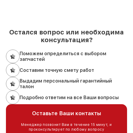
Остался вопрос или необходима
консультация?
Поможем определиться с выбором
запчастей
Составим точную смету работ
Выдадим персональный гарантийный
талон
Подробно ответим на все Ваши вопросы
Оставьте Ваши контакты
Менеджер позвонит Вам в течение 15 минут, и
проконсультирует по любому вопросу