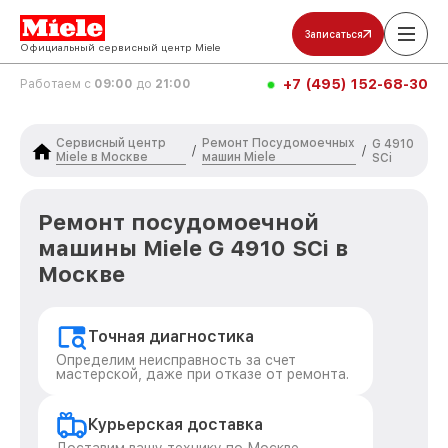
Записаться
Официальный сервисный центр Miele
+7 (495) 152-68-30
Работаем с
09:00
до
21:00
Сервисный центр
Ремонт Посудомоечных
G 4910
/
/
Miele в Москве
машин Miele
SCi
Ремонт посудомоечной
машины Miele G 4910 SCi в
Москве
Точная диагностика
Определим неисправность за счет
мастерской, даже при отказе от ремонта.
Курьерская доставка