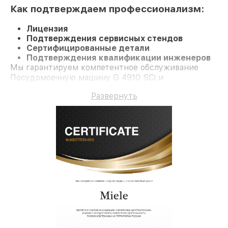
Как подтверждаем профессионализм:
Лицензия
Подтверждения сервисных стендов
Сертифицированные детали
Подтверждения квалификации инженеров
Мы гарантируем компетентное обслуживание
Посудомоечную машину G 4910 SCi и
долгосрочную гарантию.
Развернуть