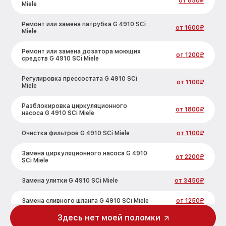
от 850₽
Miele
Ремонт или замена патрубка G 4910 SCi
от 1600₽
Miele
Ремонт или замена дозатора моющих
от 1200₽
средств G 4910 SCi Miele
Регулировка прессостата G 4910 SCi
от 1100₽
Miele
Разблокировка циркуляционного
от 1800₽
насоса G 4910 SCi Miele
Очистка фильтров G 4910 SCi Miele
от 1100₽
Замена циркуляционного насоса G 4910
от 2200₽
SCi Miele
Замена улитки G 4910 SCi Miele
от 3450₽
Замена сливного шланга G 4910 SCi Miele
от 1250₽
Здесь нет моей поломки
Замена сливного насоса G 4910 SCi Miele
от 1590₽