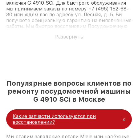
включая G 4910 SCi. Для быстрого обслуживания
мы принимаем заказы по номеру +7 (495) 152-68-
30 или ждём вас по адресу ул. Лесная, д. 5. Вы
получаете официальную гарантию на выполненные
работы. Мы быстро восстановим Посудомоечную
машину Miele G 4910 SCi.
Развернуть
Популярные вопросы клиентов по
ремонту посудомоечной машины
G 4910 SCi в Москве
Какие запчасти используются при
восстановлении?
Мы ставим заводские детали Miele или надёжные