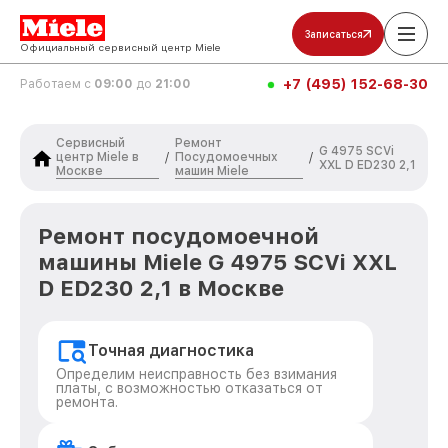
Записаться
Официальный сервисный центр Miele
+7 (495) 152-68-30
Работаем с
09:00
до
21:00
Сервисный
Ремонт
G 4975 SCVi
центр Miele в
Посудомоечных
/
/
XXL D ED230 2,1
Москве
машин Miele
Ремонт посудомоечной
машины Miele G 4975 SCVi XXL
D ED230 2,1 в Москве
Точная диагностика
Определим неисправность без взимания
платы, с возможностью отказаться от
ремонта.