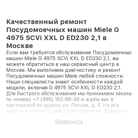
Качественный ремонт
Посудомоечных машин Miele G
4975 SCVi XXL D ED230 2,1 в
Москве
Если вам требуется обслуживание Посудомоечных
машин Miele G 4975 SCVi XXL D ED230 2,1, вы
можете обратиться в наш сервисный центр в
Москве. Мы выполняем диагностику и ремонт
Посудомоечных машин Miele любой сложности.
Наши специалисты знают особенности каждой
модели, включая G 4975 SCVi XXL D ED230 2,1.
Для быстрого обслуживания мы принимаем заказы
по номеру +7 (495) 152-68-30 и ждём вас в
мастерской по адресу ул. Лесная, д. 5. На все
работы и запчасти действует гарантия. Доверьте
ремонт профессионалам.
Развернуть