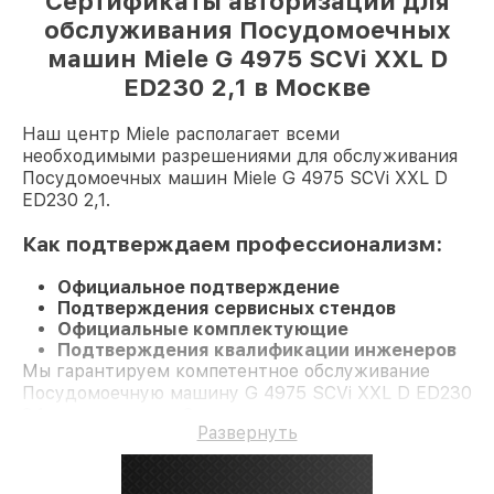
Сертификаты авторизации для
обслуживания Посудомоечных
машин Miele G 4975 SCVi XXL D
ED230 2,1 в Москве
Наш центр Miele располагает всеми
необходимыми разрешениями для обслуживания
Посудомоечных машин Miele G 4975 SCVi XXL D
ED230 2,1.
Как подтверждаем профессионализм:
Официальное подтверждение
Подтверждения сервисных стендов
Официальные комплектующие
Подтверждения квалификации инженеров
Мы гарантируем компетентное обслуживание
Посудомоечную машину G 4975 SCVi XXL D ED230
2,1 и гарантию до 3 лет.
Развернуть