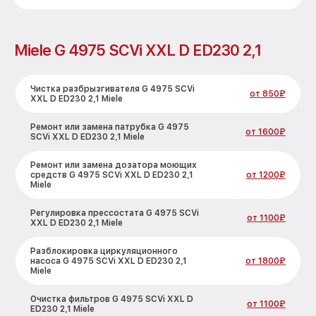
Miele G 4975 SCVi XXL D ED230 2,1
Чистка разбрызгивателя G 4975 SCVi
от 850₽
XXL D ED230 2,1 Miele
Ремонт или замена патрубка G 4975
от 1600₽
SCVi XXL D ED230 2,1 Miele
Ремонт или замена дозатора моющих
средств G 4975 SCVi XXL D ED230 2,1
от 1200₽
Miele
Регулировка прессостата G 4975 SCVi
от 1100₽
XXL D ED230 2,1 Miele
Разблокировка циркуляционного
насоса G 4975 SCVi XXL D ED230 2,1
от 1800₽
Miele
Очистка фильтров G 4975 SCVi XXL D
от 1100₽
ED230 2,1 Miele