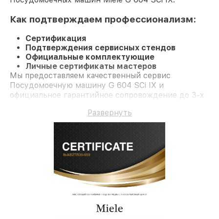
Как подтверждаем профессионализм:
Сертификация
Подтверждения сервисных стендов
Официальные комплектующие
Личные сертификаты мастеров
Мы предоставляем качественный сервис
Посудомоечную машину G 604 SCi IX и
официальное гарантийное сопровождение до 3-х
лет.
Развернуть