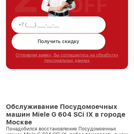
OFF
Получить скидку
Отправляя заявку, Вы соглашаетесь на обработку
персональных данных
Обслуживание Посудомоечных
машин Miele G 604 SCi IX в городе
Москве
Понадобился восстановление Посудомоечных