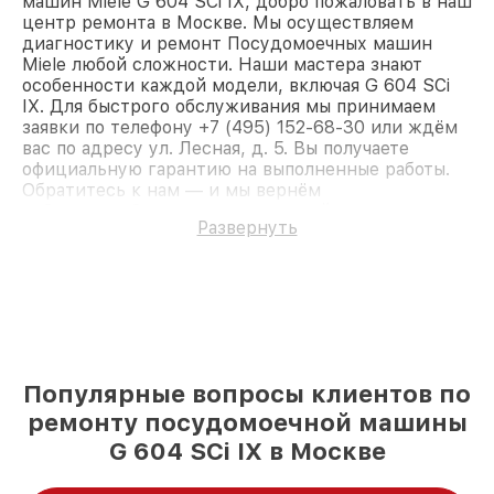
машин Miele G 604 SCi IX, добро пожаловать в наш
центр ремонта в Москве. Мы осуществляем
диагностику и ремонт Посудомоечных машин
Miele любой сложности. Наши мастера знают
особенности каждой модели, включая G 604 SCi
IX. Для быстрого обслуживания мы принимаем
заявки по телефону +7 (495) 152-68-30 или ждём
вас по адресу ул. Лесная, д. 5. Вы получаете
официальную гарантию на выполненные работы.
Обратитесь к нам — и мы вернём
работоспособность вашему устройству.
Развернуть
Популярные вопросы клиентов по
ремонту посудомоечной машины
G 604 SCi IX в Москве