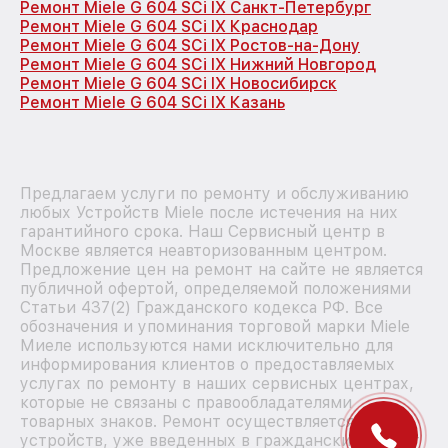
Ремонт Miele G 604 SCi IX Санкт-Петербург
Ремонт Miele G 604 SCi IX Краснодар
Ремонт Miele G 604 SCi IX Ростов-на-Дону
Ремонт Miele G 604 SCi IX Нижний Новгород
Ремонт Miele G 604 SCi IX Новосибирск
Ремонт Miele G 604 SCi IX Казань
Предлагаем услуги по ремонту и обслуживанию
любых Устройств Miele после истечения на них
гарантийного срока. Наш Сервисный центр в
Москве является неавторизованным центром.
Предложение цен на ремонт на сайте не является
публичной офертой, определяемой положениями
Статьи 437(2) Гражданского кодекса РФ. Все
обозначения и упоминания торговой марки Miele
Миеле используются нами исключительно для
информирования клиентов о предоставляемых
услугах по ремонту в наших сервисных центрах,
которые не связаны с правообладателями
товарных знаков. Ремонт осуществляется для
устройств, уже введенных в гражданский оборот