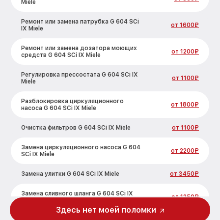
Miele
Ремонт или замена патрубка G 604 SCi
от 1600₽
IX Miele
Ремонт или замена дозатора моющих
от 1200₽
средств G 604 SCi IX Miele
Регулировка прессостата G 604 SCi IX
от 1100₽
Miele
Разблокировка циркуляционного
от 1800₽
насоса G 604 SCi IX Miele
Очистка фильтров G 604 SCi IX Miele
от 1100₽
Замена циркуляционного насоса G 604
от 2200₽
SCi IX Miele
Замена улитки G 604 SCi IX Miele
от 3450₽
Замена сливного шланга G 604 SCi IX
от 1250₽
Miele
Здесь нет моей поломки