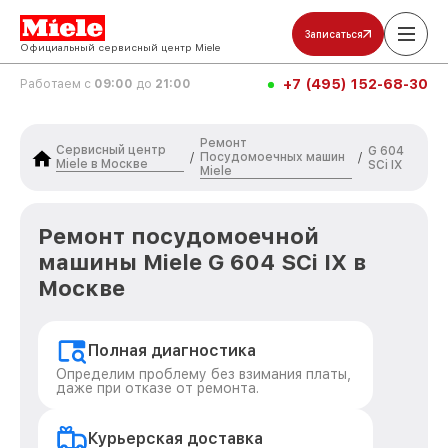
Записаться
Официальный сервисный центр Miele
+7 (495) 152-68-30
Работаем с
09:00
до
21:00
Ремонт
Сервисный центр
G 604
Посудомоечных машин
/
/
Miele в Москве
SCi IX
Miele
Ремонт посудомоечной
машины Miele G 604 SCi IX в
Москве
Полная диагностика
Определим проблему без взимания платы,
даже при отказе от ремонта.
Курьерская доставка