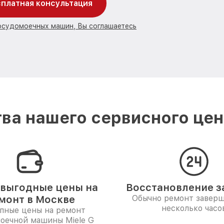
платная консультация
посудомоечных машин, Вы соглашаетесь
ва нашего сервисного цент
выгодные цены на
Восстановление за
монт в Москве
Обычно ремонт заверш
несколько часо
пные цены на ремонт
оечной машины Miele G