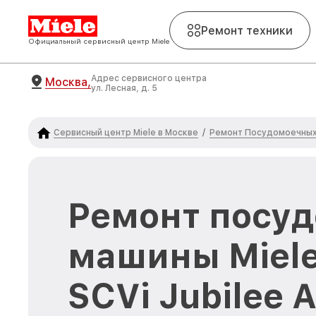
Ремонт техники
Официальный сервисный центр Miele
Адрес сервисного центра
Москва,
ул. Лесная, д. 5
Сервисный центр Miele в Москве
Ремонт Посудомоечных 
/
Ремонт посу
машины Miele
SCVi Jubilee 