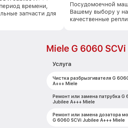
Посудомоечной маши
 период времени,
Вашему выбору у на
альные запчасти для
качественные репли
Miele G 6060 SCVi
Услуга
Чистка разбрызгивателя G 6060
A+++ Miele
Ремонт или замена патрубка G 
Jubilee A+++ Miele
Ремонт или замена дозатора м
G 6060 SCVi Jubilee A+++ Miele