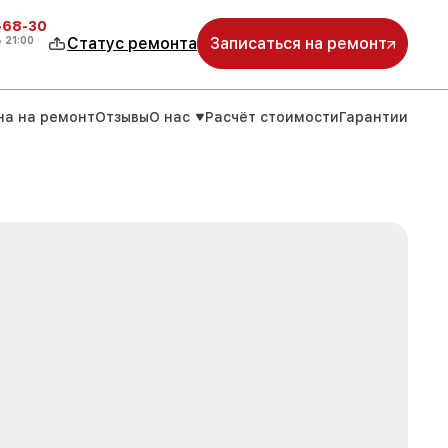
-68-30
о
21:00
Статус ремонта
Записаться на ремонт
на на ремонт
Отзывы
О нас
Расчёт стоимости
Гарантии