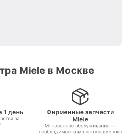
ра Miele в Москве
 1 день
Фирменные запчасти
ается за
Miele
в
Мгновенное обслуживание —
необходимые комплектующие уже