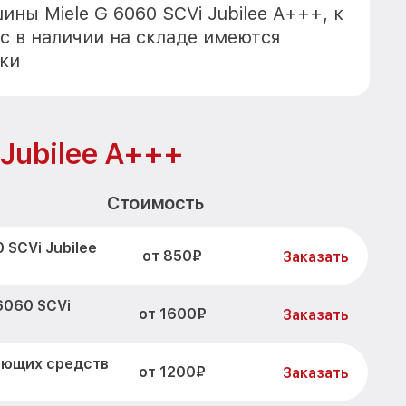
ны Miele G 6060 SCVi Jubilee A+++, к
с в наличии на складе имеются
ки
 Jubilee A+++
Стоимость
 SCVi Jubilee
от 850₽
Заказать
6060 SCVi
от 1600₽
Заказать
оющих средств
от 1200₽
Заказать