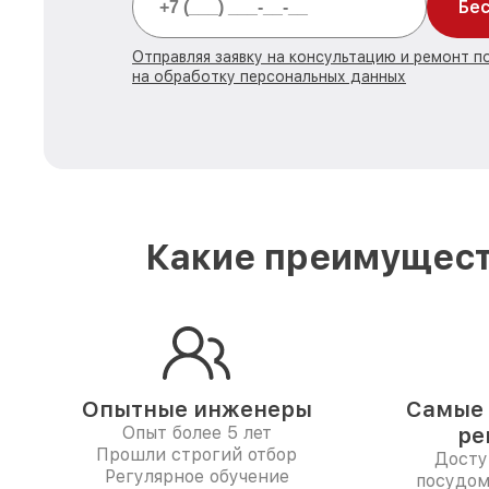
Бес
Отправляя заявку на консультацию и ремонт 
на обработку персональных данных
Какие преимущест
Опытные инженеры
Самые 
Опыт более 5 лет
ре
Прошли строгий отбор
Досту
Регулярное обучение
посудом