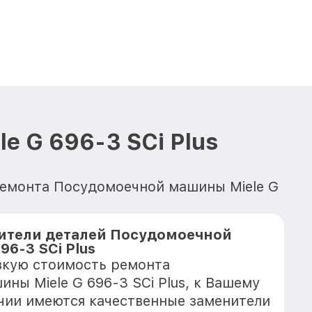
 G 696-3 SCi Plus
ремонта Посудомоечной машины Miele G
ители деталей Посудомоечной
96-3 SCi Plus
зкую стоимость ремонта
ны Miele G 696-3 SCi Plus, к Вашему
ичии имеются качественные заменители