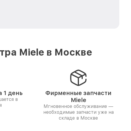
ра Miele в Москве
 1 день
Фирменные запчасти
ается в
Miele
я
Мгновенное обслуживание —
необходимые запчасти уже на
складе в Москве