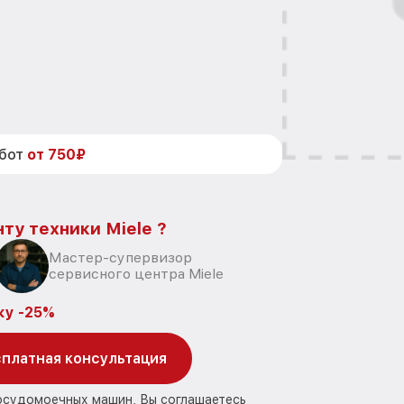
абот
от 750₽
ту техники Miele ?
Мастер-супервизор
сервисного центра Miele
ку -25%
платная консультация
посудомоечных машин, Вы соглашаетесь