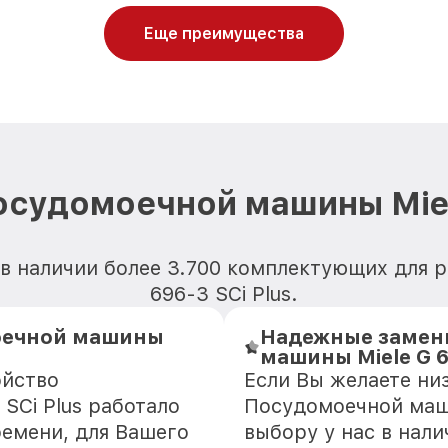
Еще преимущества
осудомоечной машины Miele
 в наличии более 3.700 комплектующих для 
696-3 SCi Plus.
оечной машины
Надежные замен
машины Miele G 6
ойство
Если Вы желаете ни
SCi Plus работало
Посудомоечной маши
ремени, для Вашего
выбору у нас в нал