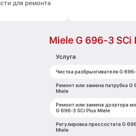
асти для ремонта
Miele G 696-3 SCi 
Услуга
Чистка разбрызгивателя G 696-3
Ремонт или замена патрубка G 6
Miele
Ремонт или замена дозатора м
G 696-3 SCi Plus Miele
Регулировка прессостата G 696-
Miele