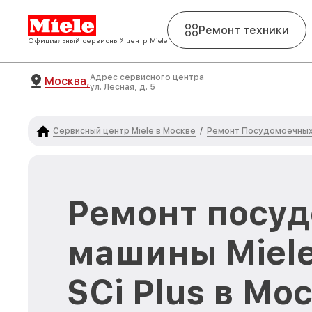
Ремонт техники
Официальный сервисный центр Miele
Адрес сервисного центра
Москва,
ул. Лесная, д. 5
Сервисный центр Miele в Москве
Ремонт Посудомоечных 
/
Ремонт посу
машины Miele
SCi Plus в Мо