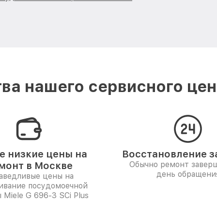
ва нашего сервисного цент
 низкие цены на
Восстановление за
монт в Москве
Обычно ремонт заверш
день обращени
аведливые цены на
ивание посудомоечной
Miele G 696-3 SCi Plus