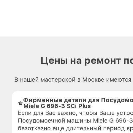
Цены на ремонт п
В нашей мастерской в Москве имеются
Фирменные детали для Посудом
Miele G 696-3 SCi Plus
Если для Вас важно, чтобы Ваше устр
Посудомоечной машины Miele G 696-3 
безотказно еще длительный период в