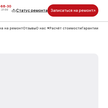
-68-30
о
21:00
Статус ремонта
Записаться на ремонт
на на ремонт
Отзывы
О нас
Расчёт стоимости
Гарантии