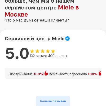
больше, чем мы о нашем
Miele в
сервисном центре
Москве
Что о нас думают наши клиенты?
Сервисный центр Miele
5.0
132 отзыва 409 оценок
Обслуживание
100%
Вежливость персонала
100%
К
Больше отзывов