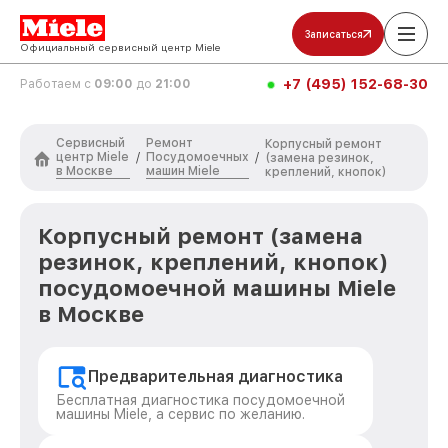
Записаться
Официальный сервисный центр Miele
+7 (495) 152-68-30
Работаем с
09:00
до
21:00
Сервисный
Ремонт
Корпусный ремонт
центр Miele
Посудомоечных
/
/
(замена резинок,
в Москве
машин Miele
креплений, кнопок)
Корпусный ремонт (замена
резинок, креплений, кнопок)
посудомоечной машины Miele
в Москве
Предварительная диагностика
Бесплатная диагностика посудомоечной
машины Miele, а сервис по желанию.