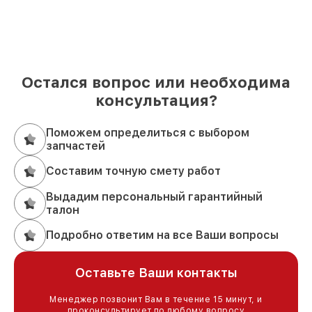
Остался вопрос или необходима
консультация?
Поможем определиться с выбором
запчастей
Составим точную смету работ
Выдадим персональный гарантийный
талон
Подробно ответим на все Ваши вопросы
Оставьте Ваши контакты
Менеджер позвонит Вам в течение 15 минут, и
проконсультирует по любому вопросу