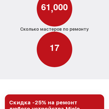
6
1
0
0
0
,
Сколько мастеров по ремонту
1
7
Скидка -25% на ремонт
любого устройства Miele