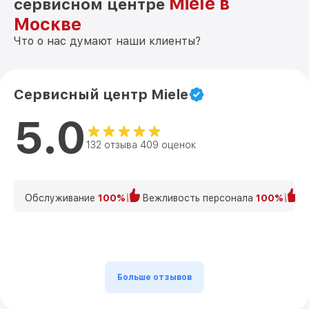
Miele в
сервисном центре
Москве
Что о нас думают наши клиенты?
Сервисный центр Miele
5.0
132 отзыва 409 оценок
Обслуживание
100%
Вежливость персонала
100%
К
Больше отзывов