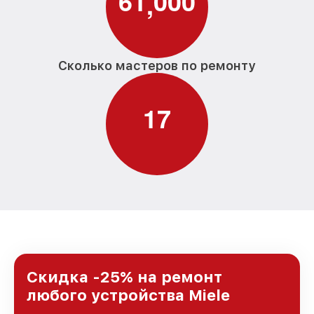
6
1
0
0
0
,
Сколько мастеров по ремонту
1
7
Скидка -25% на ремонт
любого устройства Miele