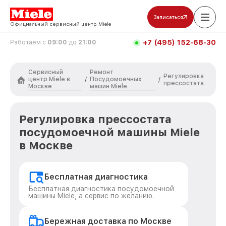
Записаться
Официальный сервисный центр Miele
+7 (495) 152-68-30
Работаем с
09:00
до
21:00
Сервисный
Ремонт
Регулировка
центр Miele в
Посудомоечных
/
/
прессостата
Москве
машин Miele
Регулировка прессостата
посудомоечной машины Miele
в Москве
Бесплатная диагностика
Бесплатная диагностика посудомоечной
машины Miele, а сервис по желанию.
Бережная доставка по Москве