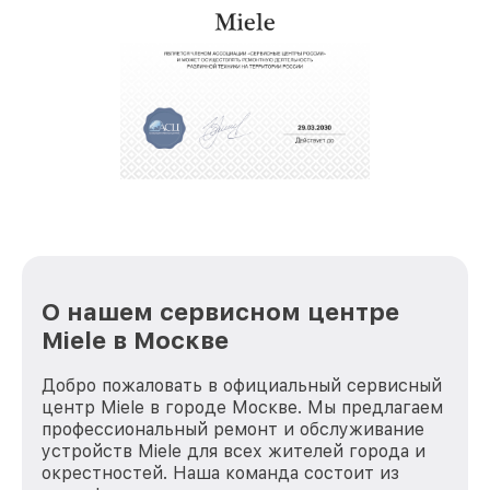
крупногабаритной техники, которые
обеспечат доставку устройств в сервис в
полной сохранности и бесплатно.
За годы своей деятельности мы получали только
положительные отзывы и обрели отличную
репутацию. Мы постоянно совершенствуемся и
стараемся каждый день делать наш сервис еще
лучше!
О нашем сервисном центре
Miele в Москве
Добро пожаловать в официальный сервисный
центр Miele в городе Москве. Мы предлагаем
профессиональный ремонт и обслуживание
устройств Miele для всех жителей города и
окрестностей. Наша команда состоит из