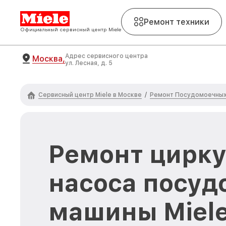
Ремонт техники
Официальный сервисный центр Miele
Адрес сервисного центра
Москва,
ул. Лесная, д. 5
Сервисный центр Miele в Москве
Ремонт Посудомоечных 
/
Ремонт цирк
насоса посуд
машины Miele