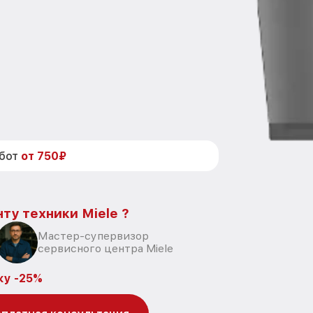
абот
от 750₽
ту техники Miele ?
Мастер-супервизор
сервисного центра Miele
ку -25%