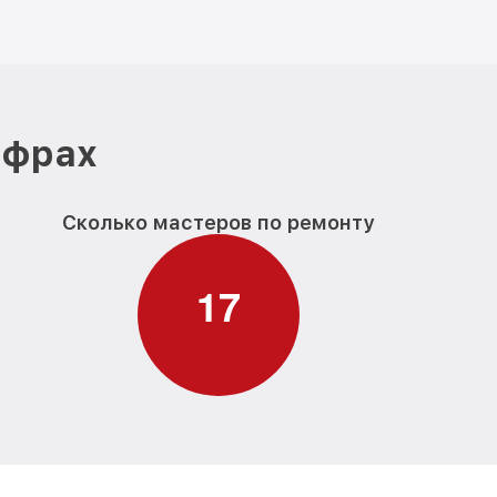
ифрах
Сколько мастеров по ремонту
1
7