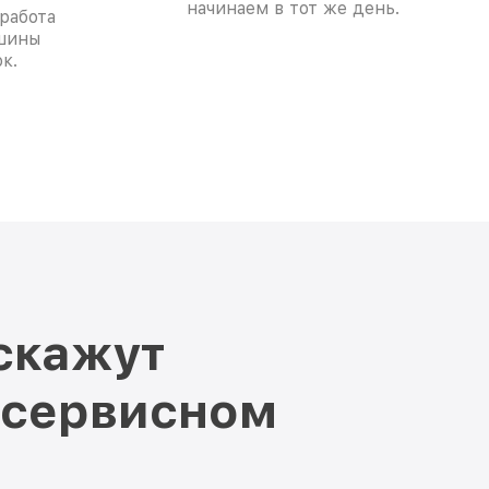
начинаем в тот же день.
работа
шины
к.
скажут
 сервисном