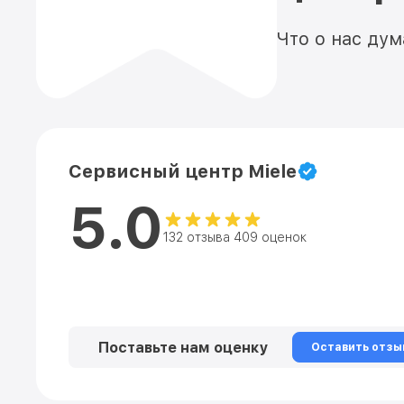
Что о нас ду
Сервисный центр Miele
5.0
132 отзыва 409 оценок
Поставьте нам оценку
Оставить отзы