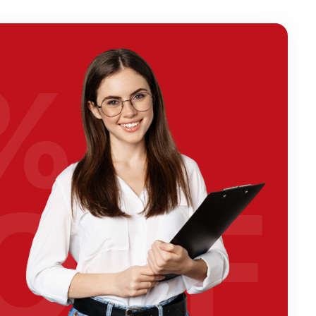
%
OFF