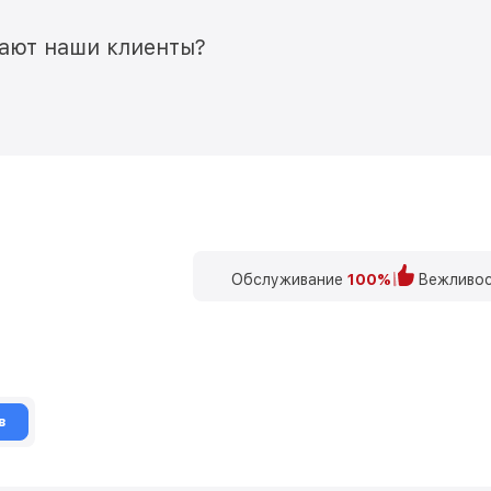
мают наши клиенты?
Обслуживание
100%
Вежливос
в