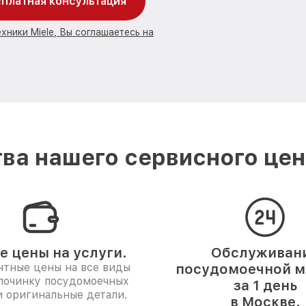
платная консультация
хники Miele, Вы соглашаетесь на
ва нашего сервисного цент
е цены на услуги.
Обслуживан
нтные цены на все виды
посудомоечной 
 починку посудомоечных
за 1 день
 оригинальные детали.
в Москве.