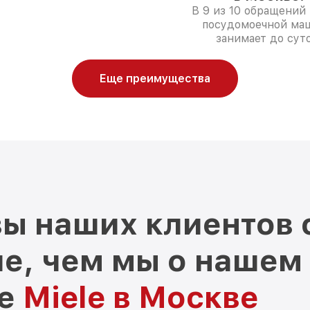
В 9 из 10 обращений 
посудомоечной ма
занимает до суто
Еще преимущества
ы наших клиентов 
е, чем мы о нашем
ре
Miele в Москве