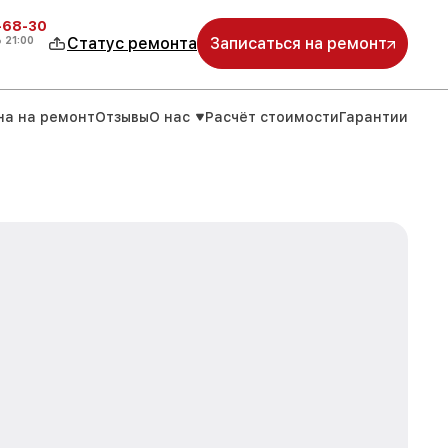
-68-30
о
21:00
Статус ремонта
Записаться на ремонт
на на ремонт
Отзывы
О нас
Расчёт стоимости
Гарантии