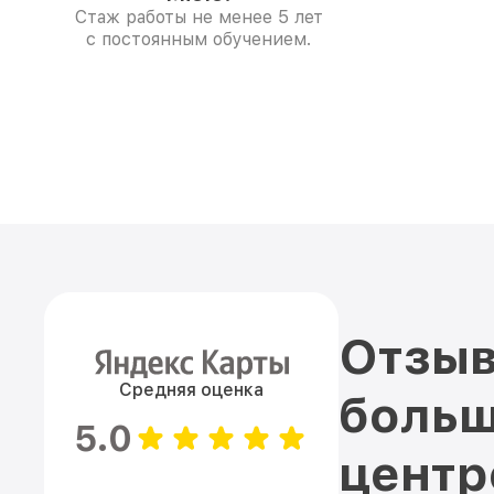
Стаж работы не менее 5 лет
с постоянным обучением.
Отзыв
Средняя оценка
больш
5.0
цент