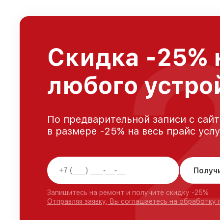
Скидка -25% 
любого устро
По предварительной записи с сайт
в размере -25% на весь прайс усл
Получ
Запишитесь на ремонт и получите скидку -25%
Отправляя заявку, Вы соглашаетесь на обработку