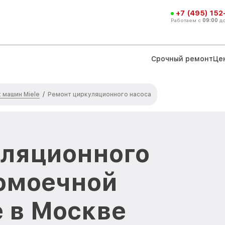
+7 (495) 152
Работаем с
09:00
д
Срочный ремонт
Це
машин Miele
/
Ремонт циркуляционного насоса
уляционного
омоечной
 в Москве