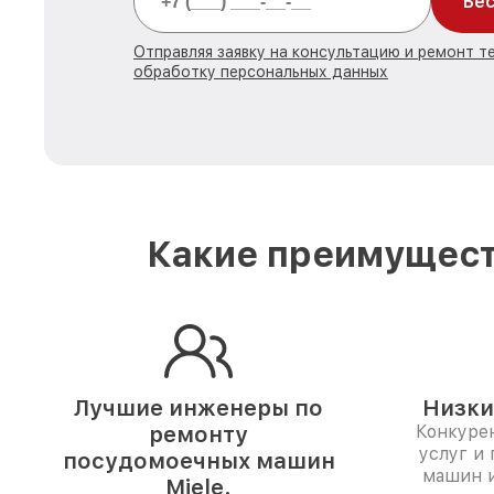
Бес
Отправляя заявку на консультацию и ремонт те
обработку персональных данных
Какие преимущест
Лучшие инженеры по
Низки
ремонту
Конкуре
услуг и
посудомоечных машин
машин и
Miele.