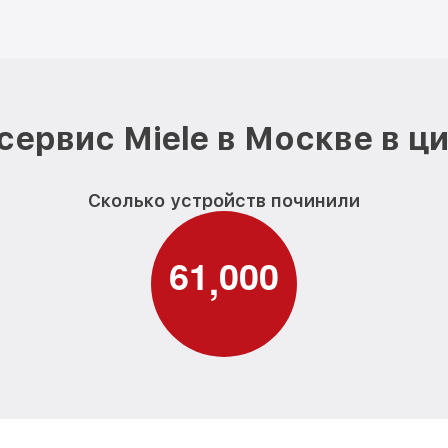
сервис Miele в Москве в ц
Сколько устройств починили
6
1
0
0
0
,