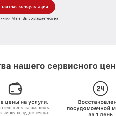
платная консультация
хники Miele, Вы соглашаетесь на
ва нашего сервисного цент
е цены на услуги.
Восстановле
нтные цены на все виды
посудомоечной 
 починку посудомоечных
за 1 день