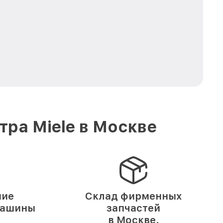
ра Miele в Москве
ние
Склад фирменных
машины
запчастей
в Москве.