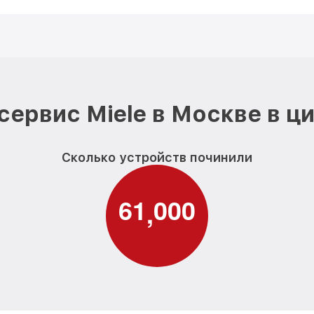
сервис Miele в Москве в ц
Сколько устройств починили
6
1
0
0
0
,