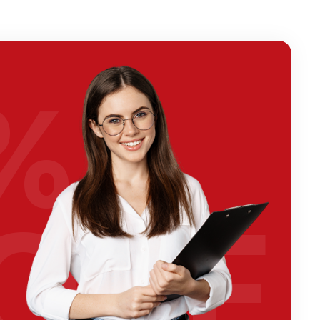
%
OFF