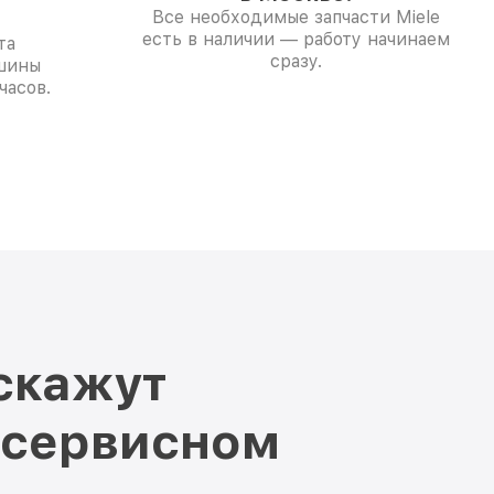
Все необходимые запчасти Miele
есть в наличии — работу начинаем
та
сразу.
шины
часов.
скажут
 сервисном