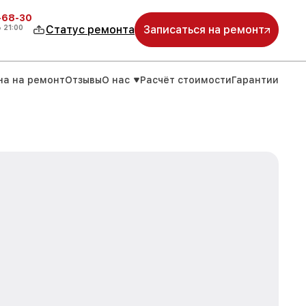
-68-30
о
21:00
Статус ремонта
Записаться на ремонт
на на ремонт
Отзывы
О нас
Расчёт стоимости
Гарантии