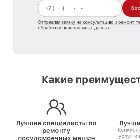
Бес
Отправляя заявку на консультацию и ремонт те
обработку персональных данных
Какие преимущест
Лучшие специалисты по
Лучши
ремонту
Конкуре
услуг и
посудомоечных машин