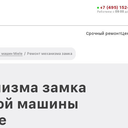
+7 (495) 152
Работаем с
09:00
д
Срочный ремонт
Це
машин Miele
/
Ремонт механизма замка
низма замка
ой машины
е