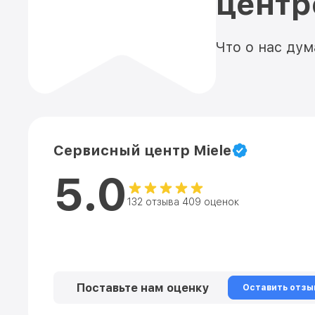
цент
Что о нас ду
Сервисный центр Miele
5.0
132 отзыва 409 оценок
Поставьте нам оценку
Оставить отзы