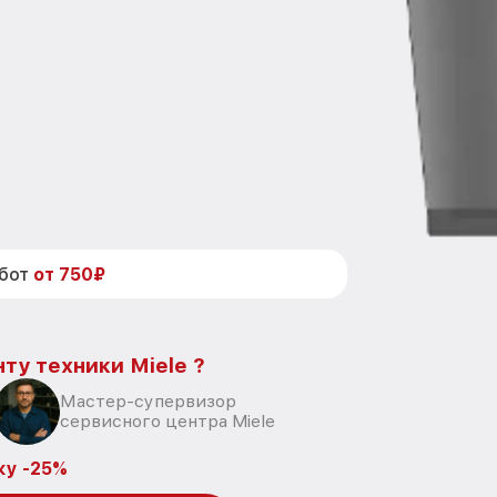
абот
от 750₽
ту техники Miele ?
Мастер-супервизор
сервисного центра Miele
ку -25%