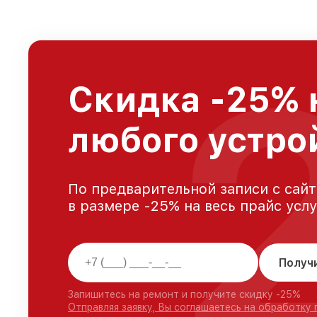
Скидка -25% 
любого устро
По предварительной записи с сайт
в размере -25% на весь прайс усл
Получ
Запишитесь на ремонт и получите скидку -25%
Отправляя заявку, Вы соглашаетесь на обработку