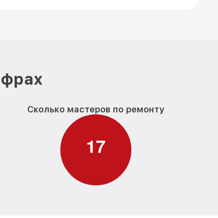
ифрах
Сколько мастеров по ремонту
1
7