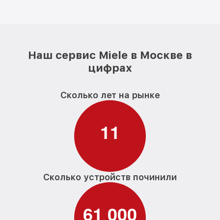
Наш сервис Miele в Москве в
цифрах
Сколько лет на рынке
1
1
Сколько устройств починили
6
1
0
0
0
,