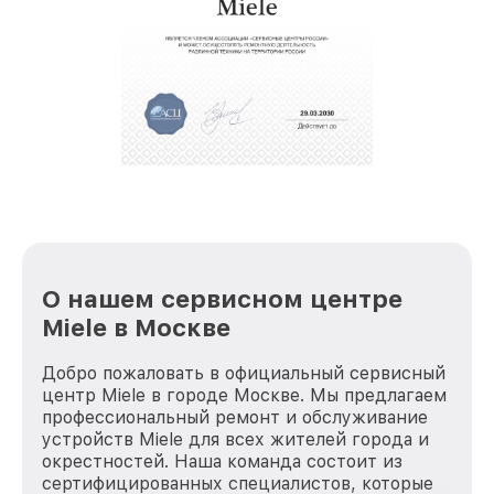
обеспечат доставку устройств в сервис в
полной сохранности и бесплатно.
За годы своей деятельности мы получали только
положительные отзывы и обрели отличную
репутацию. Мы постоянно совершенствуемся и
стараемся каждый день делать наш сервис еще
лучше!
О нашем сервисном центре
Miele в Москве
Добро пожаловать в официальный сервисный
центр Miele в городе Москве. Мы предлагаем
профессиональный ремонт и обслуживание
устройств Miele для всех жителей города и
окрестностей. Наша команда состоит из
сертифицированных специалистов, которые