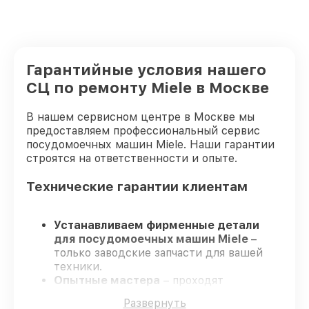
Гарантийные условия нашего
СЦ по ремонту Miele в Москве
В нашем сервисном центре в Москве мы
предоставляем профессиональный сервис
посудомоечных машин Miele. Наши гарантии
строятся на ответственности и опыте.
Технические гарантии клиентам
Устанавливаем фирменные детали
для посудомоечных машин Miele
–
только заводские запчасти для вашей
техники.
Опытные мастера
– проходят
регулярное обучение, что гарантирует
Развернуть
качество и надёжность ремонта.