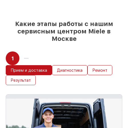
завершаются в тот же день, при
немедленном старте работ
Какие этапы работы с нашим
сервисным центром Miele в
Москве
1
Прием и доставка
Диагностика
Ремонт
Результат