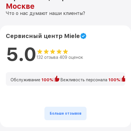
Москве
Что о нас думают наши клиенты?
Сервисный центр Miele
5.0
132 отзыва 409 оценок
Обслуживание
100%
Вежливость персонала
100%
К
Больше отзывов