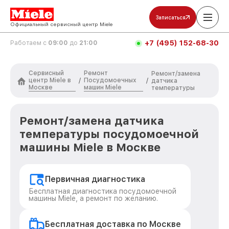
Записаться
Официальный сервисный центр Miele
+7 (495) 152-68-30
Работаем с
09:00
до
21:00
Сервисный
Ремонт
Ремонт/замена
центр Miele в
Посудомоечных
/
/
датчика
Москве
машин Miele
температуры
Ремонт/замена датчика
температуры посудомоечной
машины Miele в Москве
Первичная диагностика
Бесплатная диагностика посудомоечной
машины Miele, а ремонт по желанию.
Бесплатная доставка по Москве