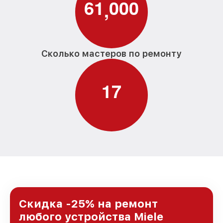
6
1
0
0
0
,
Сколько мастеров по ремонту
1
7
Скидка -25% на ремонт
любого устройства Miele