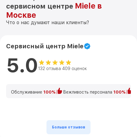
Miele в
сервисном центре
Москве
Что о нас думают наши клиенты?
Сервисный центр Miele
5.0
132 отзыва 409 оценок
Обслуживание
100%
Вежливость персонала
100%
К
Больше отзывов