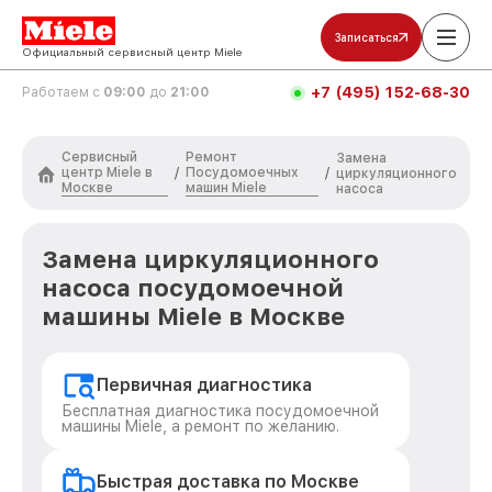
Записаться
Официальный сервисный центр Miele
+7 (495) 152-68-30
Работаем с
09:00
до
21:00
Сервисный
Ремонт
Замена
центр Miele в
Посудомоечных
/
/
циркуляционного
Москве
машин Miele
насоса
Замена циркуляционного
насоса посудомоечной
машины Miele в Москве
Первичная диагностика
Бесплатная диагностика посудомоечной
машины Miele, а ремонт по желанию.
Быстрая доставка по Москве