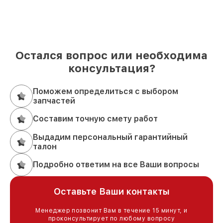
Остался вопрос или необходима
консультация?
Поможем определиться с выбором
запчастей
Составим точную смету работ
Выдадим персональный гарантийный
талон
Подробно ответим на все Ваши вопросы
Оставьте Ваши контакты
Менеджер позвонит Вам в течение 15 минут, и
проконсультирует по любому вопросу