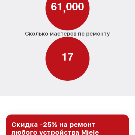
6
1
0
0
0
,
Сколько мастеров по ремонту
1
7
Скидка -25% на ремонт
любого устройства Miele