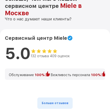
Miele в
сервисном центре
Москве
Что о нас думают наши клиенты?
Сервисный центр Miele
5.0
132 отзыва 409 оценок
Обслуживание
100%
Вежливость персонала
100%
К
Больше отзывов