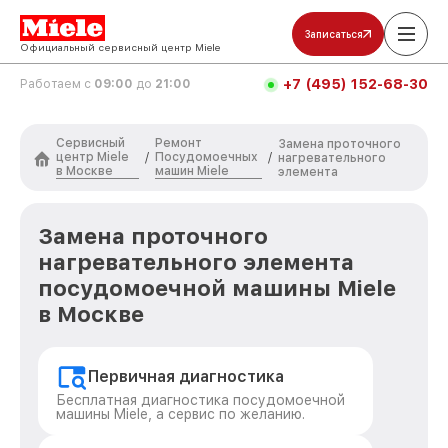
Записаться
Официальный сервисный центр Miele
+7 (495) 152-68-30
Работаем с
09:00
до
21:00
Сервисный
Ремонт
Замена проточного
центр Miele
Посудомоечных
/
/
нагревательного
в Москве
машин Miele
элемента
Замена проточного
нагревательного элемента
посудомоечной машины Miele
в Москве
Первичная диагностика
Бесплатная диагностика посудомоечной
машины Miele, а сервис по желанию.