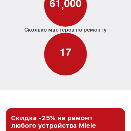
6
1
0
0
0
,
Сколько мастеров по ремонту
1
7
Скидка -25% на ремонт
любого устройства Miele