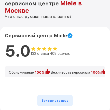
Miele в
сервисном центре
Москве
Что о нас думают наши клиенты?
Сервисный центр Miele
5.0
132 отзыва 409 оценок
Обслуживание
100%
Вежливость персонала
100%
К
Больше отзывов