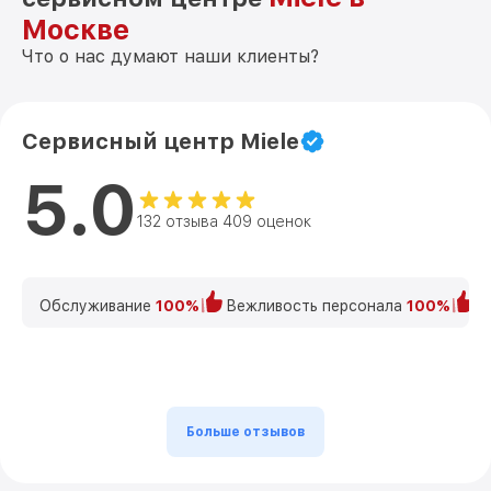
Москве
Что о нас думают наши клиенты?
Сервисный центр Miele
5.0
132 отзыва 409 оценок
Обслуживание
100%
Вежливость персонала
100%
К
Больше отзывов