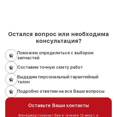
Остался вопрос или необходима
консультация?
Поможем определиться с выбором
запчастей
Составим точную смету работ
Выдадим персональный гарантийный
талон
Подробно ответим на все Ваши вопросы
Оставьте Ваши контакты
Менеджер позвонит Вам в течение 15 минут, и