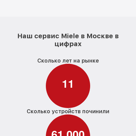
Наш сервис Miele в Москве в
цифрах
Сколько лет на рынке
1
1
Сколько устройств починили
6
1
0
0
0
,