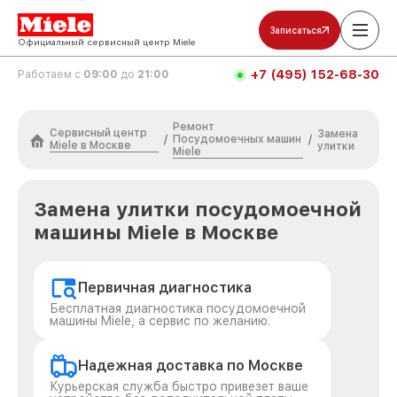
Записаться
Официальный сервисный центр Miele
+7 (495) 152-68-30
Работаем с
09:00
до
21:00
Ремонт
Сервисный центр
Замена
Посудомоечных машин
/
/
Miele в Москве
улитки
Miele
Замена улитки посудомоечной
машины Miele в Москве
Первичная диагностика
Бесплатная диагностика посудомоечной
машины Miele, а сервис по желанию.
Надежная доставка по Москве
Курьерская служба быстро привезет ваше