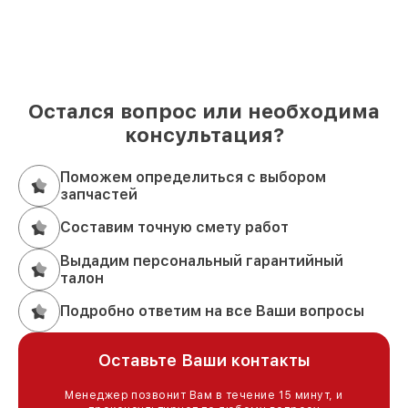
Остался вопрос или необходима
консультация?
Поможем определиться с выбором
запчастей
Составим точную смету работ
Выдадим персональный гарантийный
талон
Подробно ответим на все Ваши вопросы
Оставьте Ваши контакты
Менеджер позвонит Вам в течение 15 минут, и