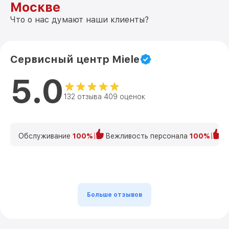
Москве
Что о нас думают наши клиенты?
Сервисный центр Miele
5.0
132 отзыва 409 оценок
Обслуживание
100%
Вежливость персонала
100%
К
Больше отзывов