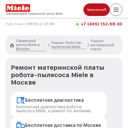
Записаться
Официальный сервисный центр Miele
+7 (495) 152-68-30
Работаем с
09:00
до
21:00
Сервисный
Ремонт
Ремонт Роботов-
центр Miele в
/
/
материнской
пылесосов Miele
Москве
платы
Ремонт материнской платы
робота-пылесоса Miele в
Москве
Бесплатная диагностика
Бесплатная диагностика робота-
пылесоса Miele, а ремонт по желанию.
Бесплатная доставка по Москве