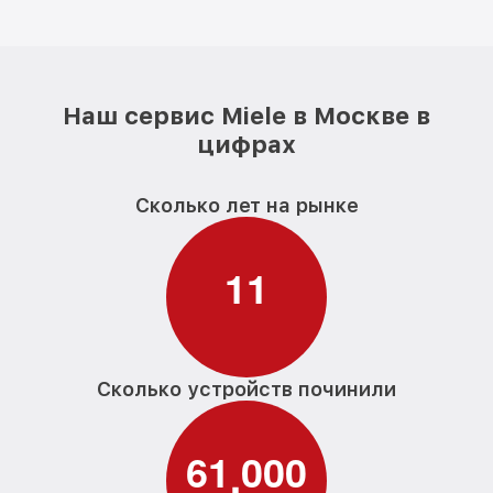
Наш сервис Miele в Москве в
цифрах
Сколько лет на рынке
1
1
Сколько устройств починили
6
1
0
0
0
,