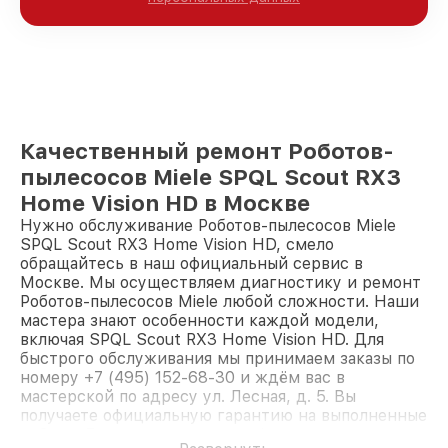
Качественный ремонт Роботов-
пылесосов Miele SPQL Scout RX3
Home Vision HD в Москве
Нужно обслуживание Роботов-пылесосов Miele
SPQL Scout RX3 Home Vision HD, смело
обращайтесь в наш официальный сервис в
Москве. Мы осуществляем диагностику и ремонт
Роботов-пылесосов Miele любой сложности. Наши
мастера знают особенности каждой модели,
включая SPQL Scout RX3 Home Vision HD. Для
быстрого обслуживания мы принимаем заказы по
номеру +7 (495) 152-68-30 и ждём вас в
мастерской по адресу ул. Лесная, д. 5. Вы
получаете официальную гарантию на выполненные
работы. Доверьте ремонт профессионалам.