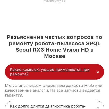
Развернуть
Разъяснения частых вопросов по
ремонту робота-пылесоса SPQL
Scout RX3 Home Vision HD в
Москве
Какие комплектующие применяются при
ремонте?
Мы устанавливаем фирменные запчасти Miele или
качественные аналоги. На все запчасти выдаётся
гарантия.
Как долго длится диагностика робота-