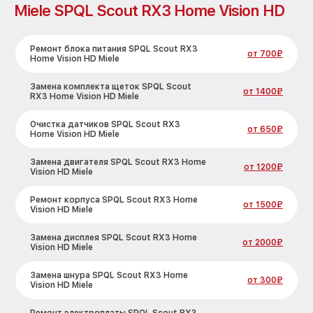
Miele SPQL Scout RX3 Home Vision HD
Ремонт блока питания SPQL Scout RX3
от 700₽
Home Vision HD Miele
Замена комплекта щеток SPQL Scout
от 1400₽
RX3 Home Vision HD Miele
Очистка датчиков SPQL Scout RX3
от 650₽
Home Vision HD Miele
Замена двигателя SPQL Scout RX3 Home
от 1200₽
Vision HD Miele
Ремонт корпуса SPQL Scout RX3 Home
от 1500₽
Vision HD Miele
Замена дисплея SPQL Scout RX3 Home
от 2000₽
Vision HD Miele
Замена шнура SPQL Scout RX3 Home
от 300₽
Vision HD Miele