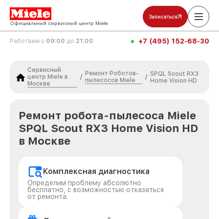
Записаться
Официальный сервисный центр Miele
+7 (495) 152-68-30
Работаем с
09:00
до
21:00
Сервисный
Ремонт Роботов-
SPQL Scout RX3
центр Miele в
/
/
пылесосов Miele
Home Vision HD
Москве
Ремонт робота-пылесоса Miele
SPQL Scout RX3 Home Vision HD
в Москве
Комплексная диагностика
Определим проблему абсолютно
бесплатно, с возможностью отказаться
от ремонта.