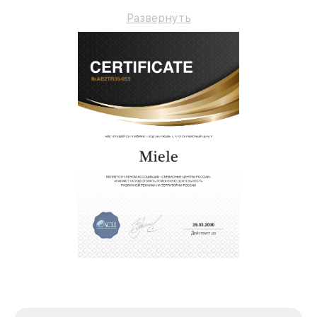
долгосрочную гарантию.
Развернуть