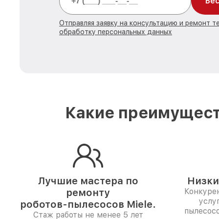
Бес
Отправляя заявку на консультацию и ремонт те
обработку персональных данных
Какие преимущест
Лучшие мастера по
Низки
ремонту
Конкуре
услу
роботов-пылесосов Miele.
пылесосо
Стаж работы не менее 5 лет