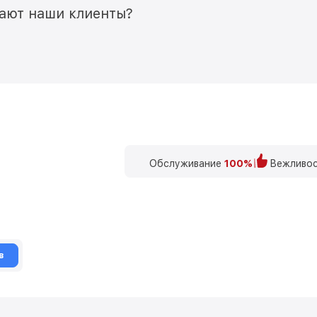
мают наши клиенты?
Обслуживание
100%
Вежливос
в