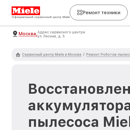
Ремонт техники
Официальный сервисный центр Miele
Адрес сервисного центра
Москва,
ул. Лесная, д. 5
Сервисный центр Miele в Москве
Ремонт Роботов-пылесо
/
Восстановле
аккумулятора
пылесоса Mie