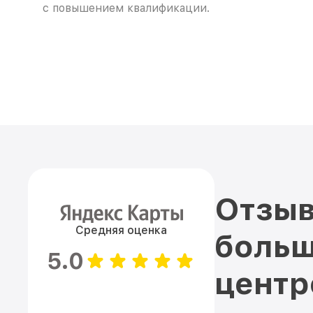
с повышением квалификации.
Отзыв
Средняя оценка
больш
5.0
цент