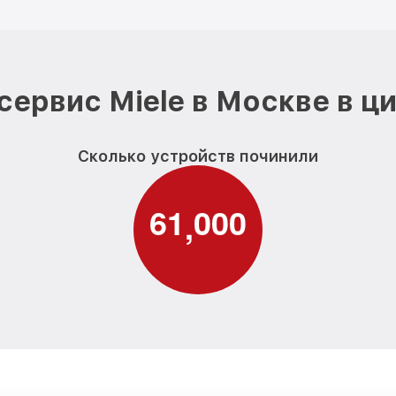
сервис Miele в Москве в ц
Сколько устройств починили
6
1
0
0
0
,