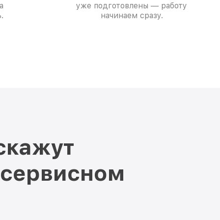
а
уже подготовлены — работу
.
начинаем сразу.
скажут
 сервисном