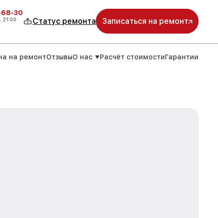
-68-30
о
21:00
Статус ремонта
Записаться на ремонт
на на ремонт
Отзывы
О нас
Расчёт стоимости
Гарантии