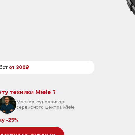
абот
от 300₽
ту техники Miele ?
Мастер-супервизор
сервисного центра Miele
ку -25%