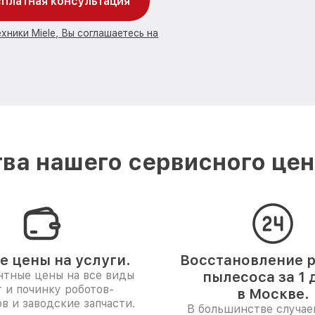
платная консультация
хники Miele, Вы соглашаетесь на
ва нашего сервисного цент
е цены на услуги.
Восстановление р
нтные цены на все виды
пылесоса за 1 
г и починку роботов-
в Москве.
в и заводские запчасти.
В большинстве случае