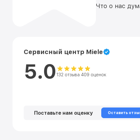
Что о нас ду
Сервисный центр Miele
5.0
132 отзыва 409 оценок
Поставьте нам оценку
Оставить отзы