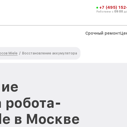
+7 (495) 152
Работаем с
09:00
д
Срочный ремонт
Це
сов Miele
/
Восстановление аккумулятора
ние
 робота-
le в Москве