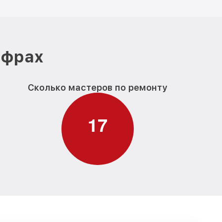
ифрах
Сколько мастеров по ремонту
1
7