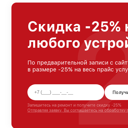
Скидка -25% 
любого устро
По предварительной записи с сайт
в размере -25% на весь прайс усл
Получ
Запишитесь на ремонт и получите скидку -25%
Отправляя заявку, Вы соглашаетесь на обработку