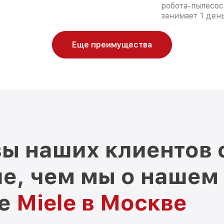
робота-пылесос
занимает 1 день
Еще преимущества
ы наших клиентов 
е, чем мы о нашем
ре
Miele в Москве