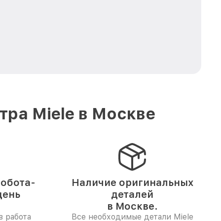
ра Miele в Москве
обота-
Наличие оригинальных
день
деталей
в Москве.
в работа
Все необходимые детали Miele