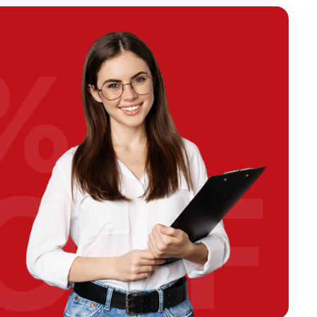
%
OFF