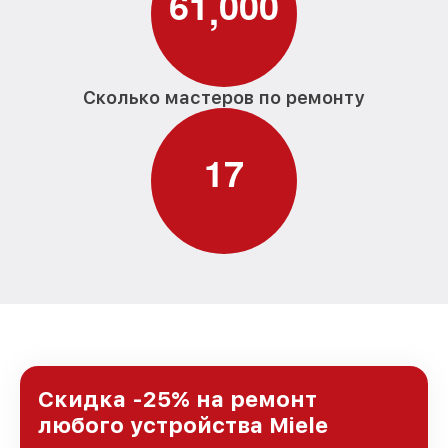
6
1
0
0
0
,
Сколько мастеров по ремонту
1
7
Скидка -25% на ремонт
любого устройства Miele