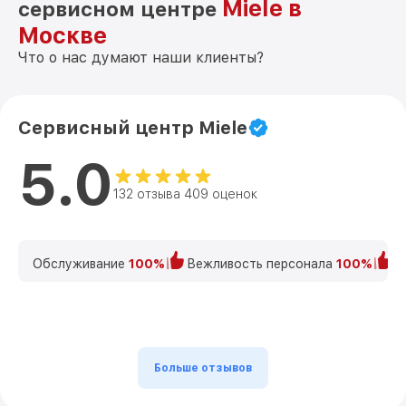
Miele в
сервисном центре
Москве
Что о нас думают наши клиенты?
Сервисный центр Miele
5.0
132 отзыва 409 оценок
Обслуживание
100%
Вежливость персонала
100%
К
Больше отзывов