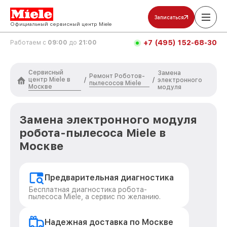
Записаться
Официальный сервисный центр Miele
+7 (495) 152-68-30
Работаем с
09:00
до
21:00
Сервисный
Замена
Ремонт Роботов-
центр Miele в
/
/
электронного
пылесосов Miele
Москве
модуля
Замена электронного модуля
робота-пылесоса Miele в
Москве
Предварительная диагностика
Бесплатная диагностика робота-
пылесоса Miele, а сервис по желанию.
Надежная доставка по Москве