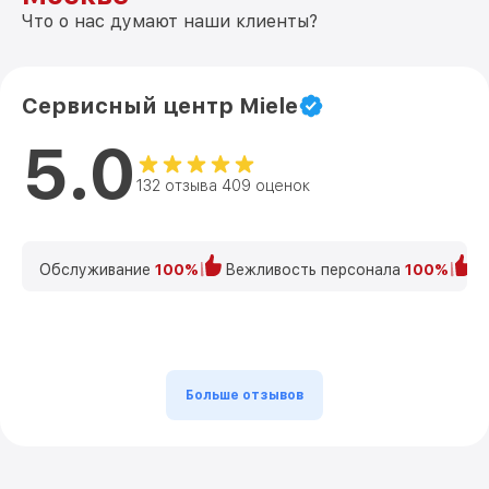
Что о нас думают наши клиенты?
Сервисный центр Miele
5.0
132 отзыва 409 оценок
Обслуживание
100%
Вежливость персонала
100%
К
Больше отзывов