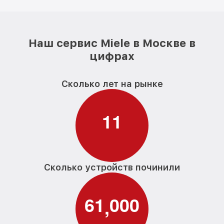
Наш сервис Miele в Москве в
цифрах
Сколько лет на рынке
1
1
Сколько устройств починили
6
1
0
0
0
,