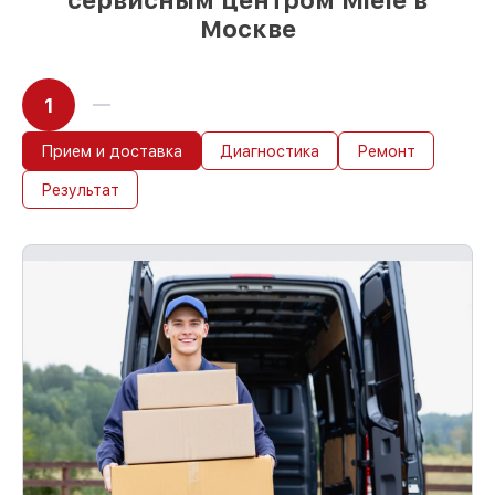
сервисным центром Miele в
Москве
1
Прием и доставка
Диагностика
Ремонт
Результат