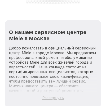
О нашем сервисном центре
Miele в Москве
Добро пожаловать в официальный сервисный
центр Miele в городе Москве. Мы предлагаем
профессиональный ремонт и обслуживание
устройств Miele для всех жителей города и
окрестностей. Наша команда состоит из
сертифицированных специалистов, которые
постоянно повышают свою квалификацию,
чтобы предоставить вам лучший сервис.
Миссия нашего центра — обеспечить
качественный и доступный ремонт для
каждого пользователя продукции Miele, вне
Развернуть
зависимости от сложности поломки. Мы
стремимся к тому, чтобы каждый клиент был