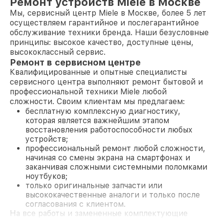
Ремонт устройств Miele в Москве
Мы, сервисный центр Miele в Москве, более 5 лет
осуществляем гарантийное и послегарантийное
обслуживание техники бренда. Наши безусловные
принципы: высокое качество, доступные цены,
высококлассный сервис.
Ремонт в сервисном центре
Квалифицированные и опытные специалисты
сервисного центра выполняют ремонт бытовой и
профессиональной техники Miele любой
сложности. Своим клиентам мы предлагаем:
бесплатную комплексную диагностику,
которая является важнейшим этапом
восстановления работоспособности любых
устройств;
профессиональный ремонт любой сложности,
начиная со смены экрана на смартфонах и
заканчивая сложными системными поломками
ноутбуков;
только оригинальные запчасти или
высококачественные аналоги и только после
согласования с клиентом.
На все работы и замененные комплектующие