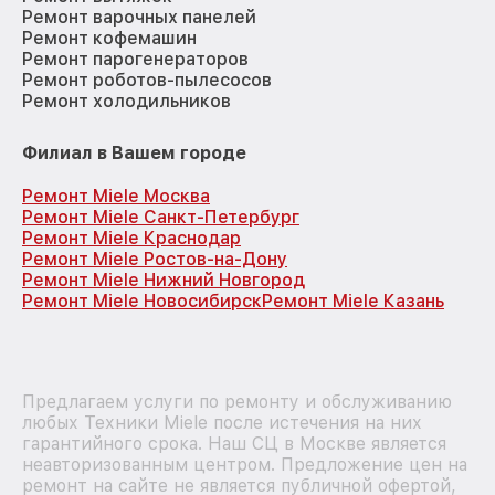
Ремонт варочных панелей
Ремонт кофемашин
Ремонт парогенераторов
Ремонт роботов-пылесосов
Ремонт холодильников
Филиал в Вашем городе
Ремонт Miele Москва
Ремонт Miele Санкт-Петербург
Ремонт Miele Краснодар
Ремонт Miele Ростов-на-Дону
Ремонт Miele Нижний Новгород
Ремонт Miele Новосибирск
Ремонт Miele Казань
Предлагаем услуги по ремонту и обслуживанию
любых Техники Miele после истечения на них
гарантийного срока. Наш СЦ в Москве является
неавторизованным центром. Предложение цен на
ремонт на сайте не является публичной офертой,