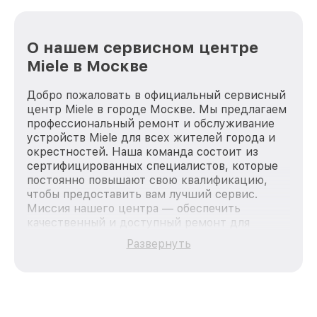
О нашем сервисном центре
Miele в Москве
Добро пожаловать в официальный сервисный
центр Miele в городе Москве. Мы предлагаем
профессиональный ремонт и обслуживание
устройств Miele для всех жителей города и
окрестностей. Наша команда состоит из
сертифицированных специалистов, которые
постоянно повышают свою квалификацию,
чтобы предоставить вам лучший сервис.
Миссия нашего центра — обеспечить
качественный и доступный ремонт для
каждого пользователя продукции Miele, вне
Развернуть
зависимости от сложности поломки. Мы
стремимся к тому, чтобы каждый клиент был
удовлетворен скоростью и качеством
предоставляемых услуг. Наша цель — стать
лучшим сервисным центром Miele в городе