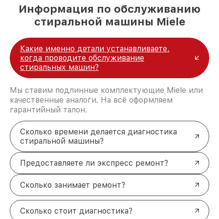
Москве, постоянно повышая уровень доверия
Информация по обслуживанию
и лояльности наших клиентов.
стиральной машины Miele
Какие именно детали устанавливаете,
когда проводите обслуживание
стиральных машин?
Мы ставим подлинные комплектующие Miele или
качественные аналоги. На всё оформляем
гарантийный талон.
Сколько времени делается диагностика
стиральной машины?
Предоставляете ли экспресс ремонт?
Сколько занимает ремонт?
Сколько стоит диагностика?