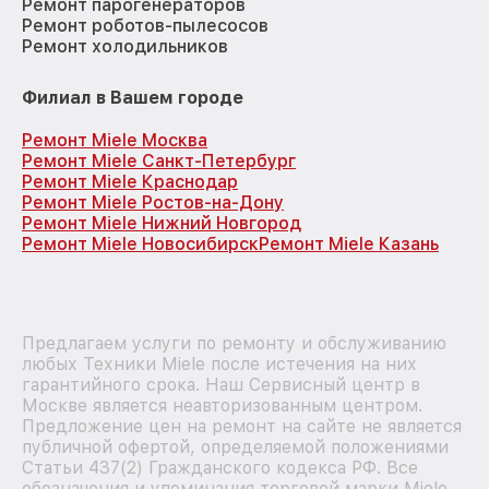
Ремонт парогенераторов
Ремонт роботов-пылесосов
Ремонт холодильников
Филиал в Вашем городе
Ремонт Miele Москва
Ремонт Miele Санкт-Петербург
Ремонт Miele Краснодар
Ремонт Miele Ростов-на-Дону
Ремонт Miele Нижний Новгород
Ремонт Miele Новосибирск
Ремонт Miele Казань
Предлагаем услуги по ремонту и обслуживанию
любых Техники Miele после истечения на них
гарантийного срока. Наш Сервисный центр в
Москве является неавторизованным центром.
Предложение цен на ремонт на сайте не является
публичной офертой, определяемой положениями
Статьи 437(2) Гражданского кодекса РФ. Все
обозначения и упоминания торговой марки Miele