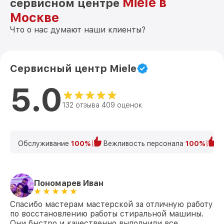
Miele в
сервисном центре
Москве
Что о нас думают наши клиенты?
Сервисный центр Miele
5.0
132 отзыва 409 оценок
Обслуживание
100%
Вежливость персонала
100%
К
Пономарев Иван
Спасибо мастерам мастерской за отличную работу
по восстановлению работы стиральной машины.
Они быстро и качественно выполнили все