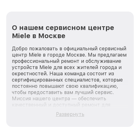
О нашем сервисном центре
Miele в Москве
Добро пожаловать в официальный сервисный
центр Miele в городе Москве. Мы предлагаем
профессиональный ремонт и обслуживание
устройств Miele для всех жителей города и
окрестностей. Наша команда состоит из
сертифицированных специалистов, которые
постоянно повышают свою квалификацию,
чтобы предоставить вам лучший сервис.
Миссия нашего центра — обеспечить
качественный и доступный ремонт для
каждого пользователя продукции Miele, вне
Развернуть
зависимости от сложности поломки. Мы
стремимся к тому, чтобы каждый клиент был
удовлетворен скоростью и качеством
предоставляемых услуг. Наша цель — стать