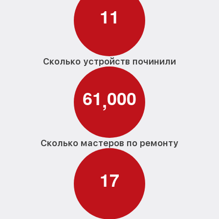
1
1
Сколько устройств починили
6
1
0
0
0
,
Сколько мастеров по ремонту
1
7