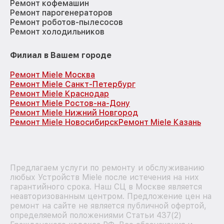
Ремонт кофемашин
Ремонт парогенераторов
Ремонт роботов-пылесосов
Ремонт холодильников
Филиал в Вашем городе
Ремонт Miele Москва
Ремонт Miele Санкт-Петербург
Ремонт Miele Краснодар
Ремонт Miele Ростов-на-Дону
Ремонт Miele Нижний Новгород
Ремонт Miele Новосибирск
Ремонт Miele Казань
Предлагаем услуги по ремонту и обслуживанию
любых Устройств Miele после истечения на них
гарантийного срока. Наш СЦ в Москве является
неавторизованным центром. Предложение цен на
ремонт на сайте не является публичной офертой,
определяемой положениями Статьи 437(2)