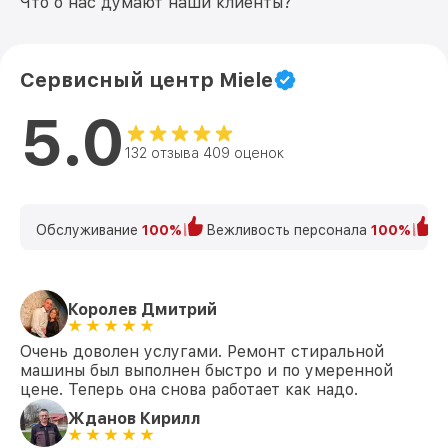
Что о нас думают наши клиенты?
Сервисный центр Miele
5.0
132 отзыва 409 оценок
Обслуживание
100%
Вежливость персонала
100%
К
Королев Дмитрий
Очень доволен услугами. Ремонт стиральной
машины был выполнен быстро и по умеренной
цене. Теперь она снова работает как надо.
Жданов Кирилл