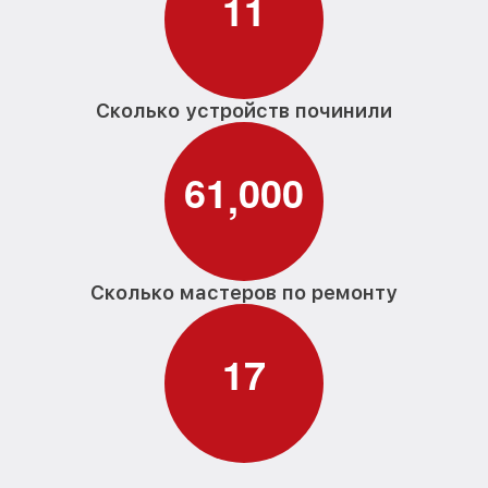
1
1
Сколько устройств починили
6
1
0
0
0
,
Сколько мастеров по ремонту
1
7