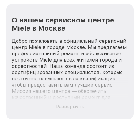
О нашем сервисном центре
Miele в Москве
Добро пожаловать в официальный сервисный
центр Miele в городе Москве. Мы предлагаем
профессиональный ремонт и обслуживание
устройств Miele для всех жителей города и
окрестностей. Наша команда состоит из
сертифицированных специалистов, которые
постоянно повышают свою квалификацию,
чтобы предоставить вам лучший сервис.
Миссия нашего центра — обеспечить
качественный и доступный ремонт для
каждого пользователя продукции Miele, вне
Развернуть
зависимости от сложности поломки. Мы
стремимся к тому, чтобы каждый клиент был
удовлетворен скоростью и качеством
предоставляемых услуг. Наша цель — стать
лучшим сервисным центром Miele в городе