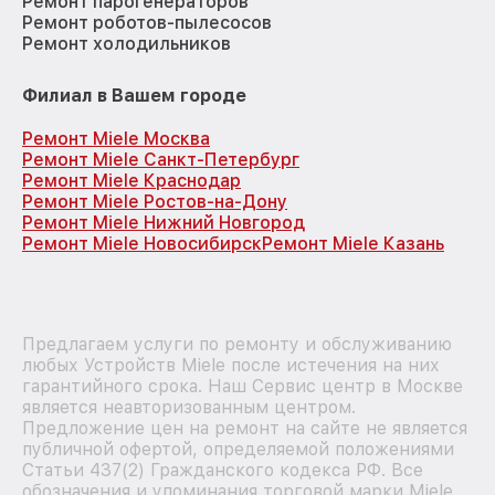
Ремонт парогенераторов
Ремонт роботов-пылесосов
Ремонт холодильников
Филиал в Вашем городе
Ремонт Miele Москва
Ремонт Miele Санкт-Петербург
Ремонт Miele Краснодар
Ремонт Miele Ростов-на-Дону
Ремонт Miele Нижний Новгород
Ремонт Miele Новосибирск
Ремонт Miele Казань
Предлагаем услуги по ремонту и обслуживанию
любых Устройств Miele после истечения на них
гарантийного срока. Наш Сервис центр в Москве
является неавторизованным центром.
Предложение цен на ремонт на сайте не является
публичной офертой, определяемой положениями
Статьи 437(2) Гражданского кодекса РФ. Все
обозначения и упоминания торговой марки Miele