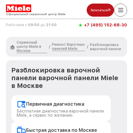
Записаться
Официальный сервисный центр Miele
+7 (495) 152-68-30
Работаем с
09:00
до
21:00
Сервисный
Ремонт Варочных
Разблокировка
центр Miele в
/
/
панелей Miele
варочной панели
Москве
Разблокировка варочной
панели варочной панели Miele
в Москве
Первичная диагностика
Бесплатная диагностика варочной панели
Miele, а сервис по желанию.
Быстрая доставка по Москве