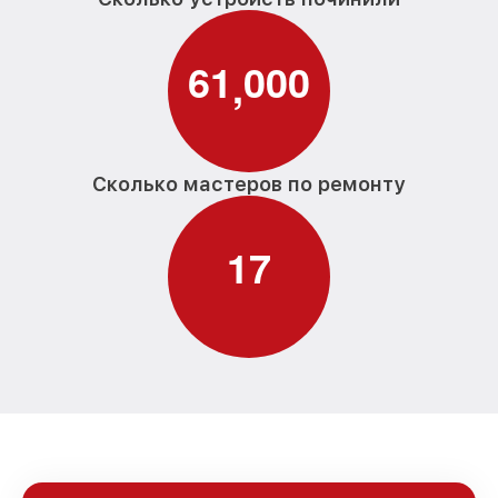
6
1
0
0
0
,
Сколько мастеров по ремонту
1
7