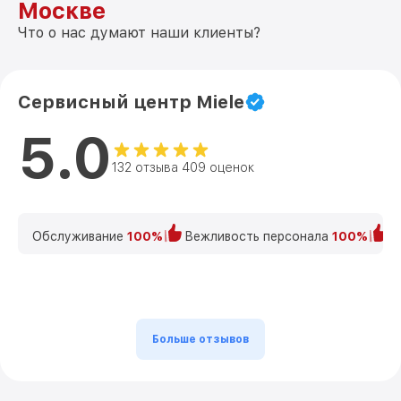
Москве
Что о нас думают наши клиенты?
Сервисный центр Miele
5.0
132 отзыва 409 оценок
Обслуживание
100%
Вежливость персонала
100%
К
Больше отзывов