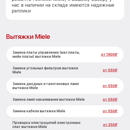
нас в наличии на складе имеются надежные
реплики
Вытяжки Miele
Замена платы управления (мат.платы,
от 1900₽
мейн платы) вытяжки Miele
Замена угольных фильтров вытяжки
от 550₽
Miele
Замена диодных и галогеновых ламп
от 550₽
вытяжки Miele
Замена ламп накаливания вытяжки Miele
от 550₽
Замена кабеля вытяжки Miele
от 550₽
Проверка электроцепей электронных
от 250₽
плат вытяжки Miele