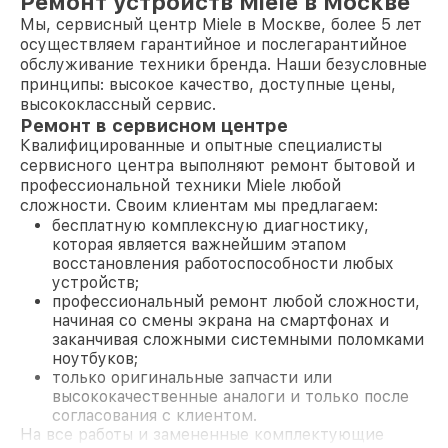
Ремонт устройств Miele в Москве
Мы, сервисный центр Miele в Москве, более 5 лет
осуществляем гарантийное и послегарантийное
обслуживание техники бренда. Наши безусловные
принципы: высокое качество, доступные цены,
высококлассный сервис.
Ремонт в сервисном центре
Квалифицированные и опытные специалисты
сервисного центра выполняют ремонт бытовой и
профессиональной техники Miele любой
сложности. Своим клиентам мы предлагаем:
бесплатную комплексную диагностику,
которая является важнейшим этапом
восстановления работоспособности любых
устройств;
профессиональный ремонт любой сложности,
начиная со смены экрана на смартфонах и
заканчивая сложными системными поломками
ноутбуков;
только оригинальные запчасти или
высококачественные аналоги и только после
согласования с клиентом.
На все работы и замененные комплектующие