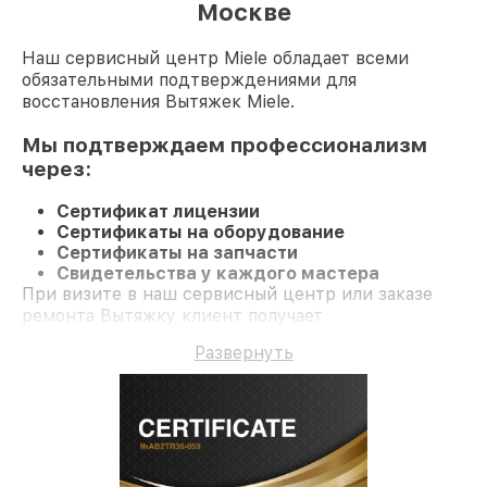
Москве
Наш сервисный центр Miele обладает всеми
обязательными подтверждениями для
восстановления Вытяжек Miele.
Мы подтверждаем профессионализм
через:
Сертификат лицензии
Сертификаты на оборудование
Сертификаты на запчасти
Свидетельства у каждого мастера
При визите в наш сервисный центр или заказе
ремонта Вытяжку клиент получает
профессиональный сервис и официальную
Развернуть
гарантию до 3 лет.