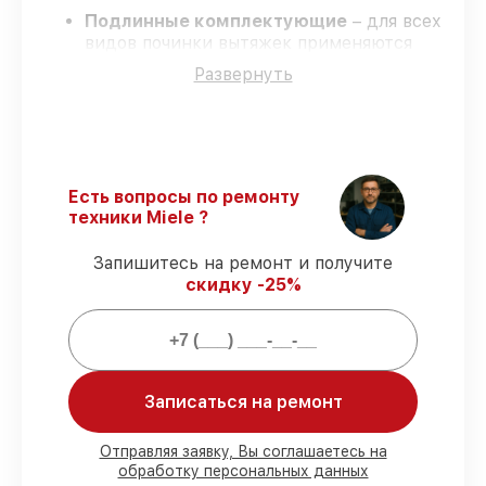
Подлинные комплектующие
– для всех
видов починки вытяжек применяются
только оригинальные запчасти.
Развернуть
Сертифицированные инженеры
–
мастера проходят строгий отбор и
регулярное обучение.
Соблюдение сроков восстановления
–
соблюдаем сроки, согласованные с
клиентом.
Есть вопросы по ремонту
Официальная гарантия
– официальная
техники Miele ?
гарантия на все виды работ.
Запишитесь на ремонт и получите
скидку -25%
Что мы гарантируем при починке
вытяжек:
80%
работ выполняем в присутствии
Записаться на ремонт
заказчика
90%
деталей хранятся на складе,
остальные заказываются оперативно
Отправляя заявку, Вы соглашаетесь на
обработку персональных данных
Фирменные детали и качественные