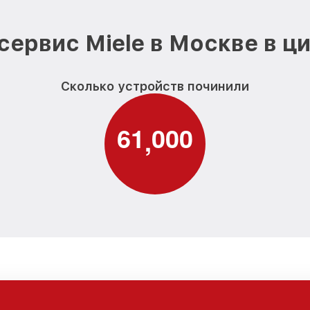
сервис Miele в Москве в ц
Сколько устройств починили
6
1
0
0
0
,