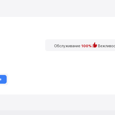
Обслуживание
100%
Вежливос
в