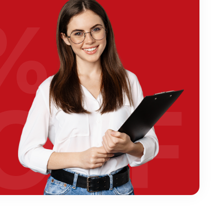
%
OFF