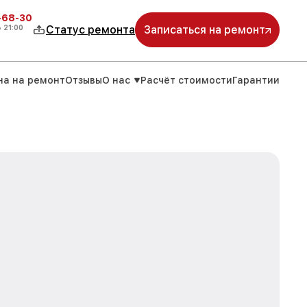
-68-30
о
21:00
Статус ремонта
Записаться на ремонт
на на ремонт
Отзывы
О нас
Расчёт стоимости
Гарантии