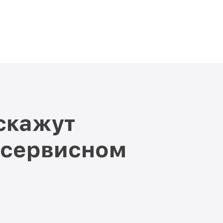
скажут
 сервисном