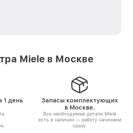
ра Miele в Москве
 1 день
Запасы комплектующих
в Москве.
та
Все необходимые детали Miele
есть в наличии — работу начинаем
к.
сразу.