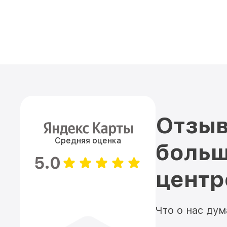
Отзыв
Средняя оценка
больш
5.0
цент
Что о нас ду