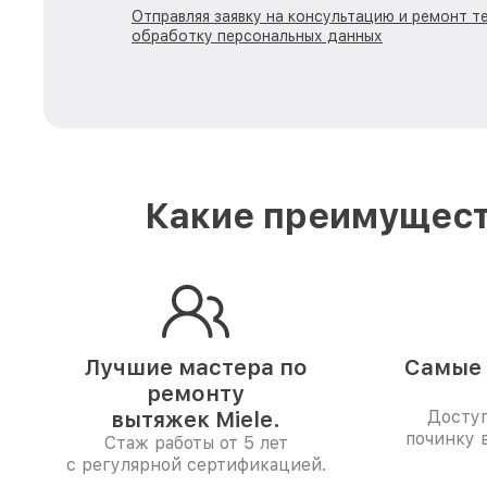
Отправляя заявку на консультацию и ремонт те
обработку персональных данных
Какие преимущест
Лучшие мастера по
Самые 
ремонту
вытяжек Miele.
Доступ
починку 
Стаж работы от 5 лет
с регулярной сертификацией.