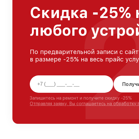
Скидка -25% 
любого устро
По предварительной записи с сайт
в размере -25% на весь прайс усл
Получ
Запишитесь на ремонт и получите скидку -25%
Отправляя заявку, Вы соглашаетесь на обработку