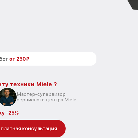
абот
от 250₽
ту техники Miele ?
Мастер-супервизор
сервисного центра Miele
ку -25%
платная консультация