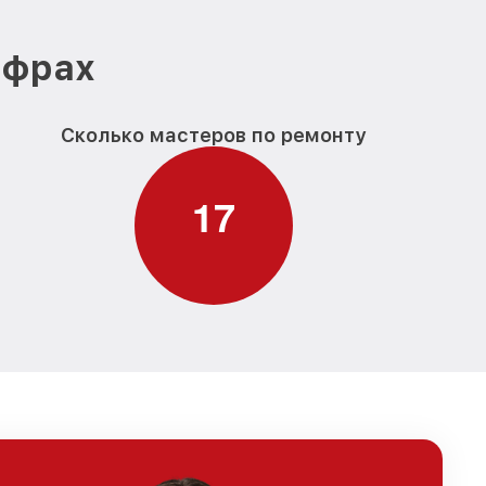
ифрах
Сколько мастеров по ремонту
1
7