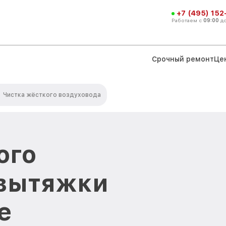
+7 (495) 152
Работаем с
09:00
д
Срочный ремонт
Це
Чистка жёсткого воздуховода
ого
 вытяжки
е