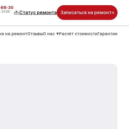
-68-30
о
21:00
Статус ремонта
Записаться на ремонт
на на ремонт
Отзывы
О нас
Расчёт стоимости
Гарантии