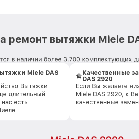
а ремонт вытяжки Miele D
ся в наличии более 3.700 комплектующих д
ытяжки Miele DAS
Качественные за
DAS 2920
ойство Вытяжки
Если Вы желаете ни
еще длительный
Miele DAS 2920, к В
 нас есть
качественные замен
Миеле