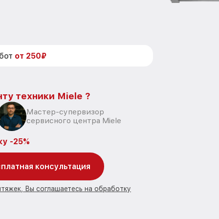
абот
от 250₽
ту техники Miele ?
Мастер-супервизор
сервисного центра Miele
ку -25%
платная консультация
ытяжек, Вы соглашаетесь на обработку