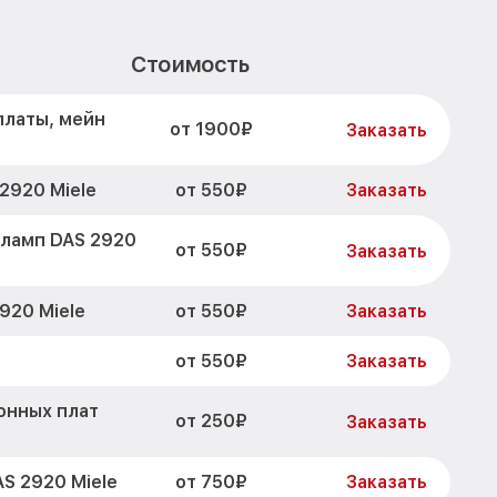
Стоимость
платы, мейн
от 1900₽
Заказать
от 550₽
2920 Miele
Заказать
 ламп DAS 2920
от 550₽
Заказать
от 550₽
920 Miele
Заказать
от 550₽
Заказать
онных плат
от 250₽
Заказать
от 750₽
S 2920 Miele
Заказать