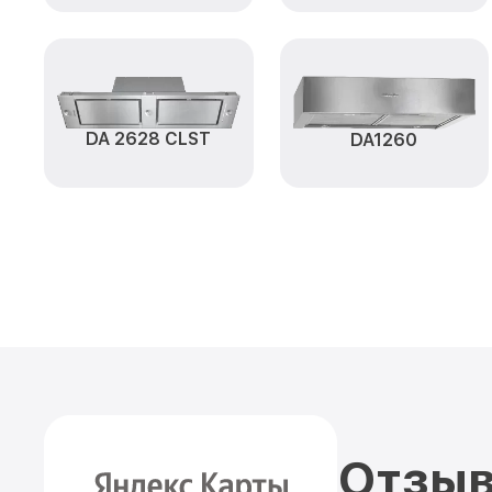
DA 2628 CLST
DA1260
Отзыв