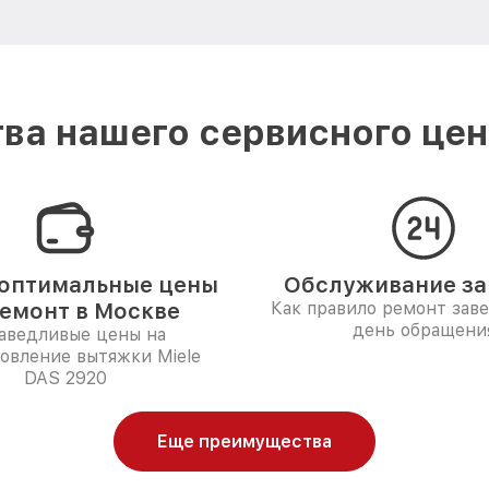
ва нашего сервисного цент
оптимальные цены
Обслуживание за 
ремонт в Москве
Как правило ремонт зав
день обращени
аведливые цены на
овление вытяжки Miele
DAS 2920
Еще преимущества