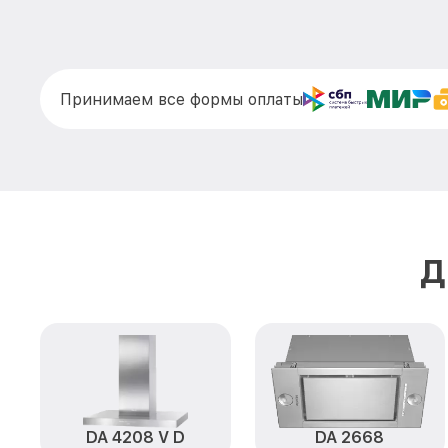
Принимаем все формы оплаты
Д
DA 4208 V D
DA 2668