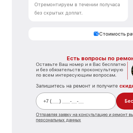
Отремонтируем в течении получаса
без скрытых доплат.
Стоимость р
Есть вопросы по ремон
Оставьте Ваш номер и я Вас бесплатно
и без обязательств проконсультирую
по всем интересующим вопросам.
Запишитесь на ремонт и получите
скид
Бес
Отправляя заявку на консультацию и ремонт в
персональных данных