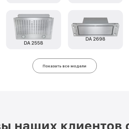
DA 2698
DA 2558
Показать все модели
ы наших клиентов 