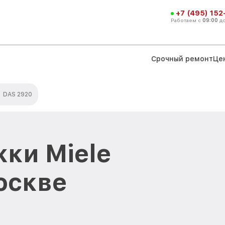
+7 (495) 152
Работаем с
09:00
д
Срочный ремонт
Це
DAS 2920
ки Miele
оскве