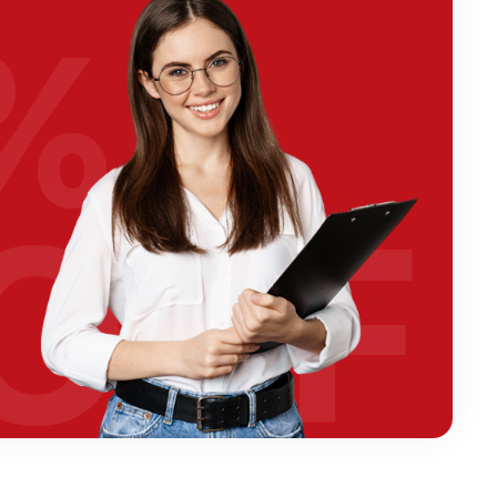
%
OFF