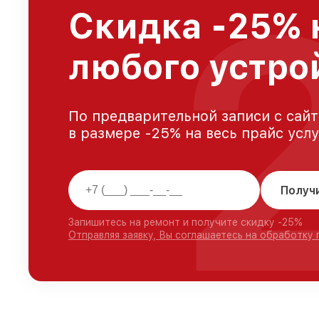
Скидка -25% 
любого устро
По предварительной записи с сайт
в размере -25% на весь прайс усл
Получ
Запишитесь на ремонт и получите скидку -25%
Отправляя заявку, Вы соглашаетесь на обработку