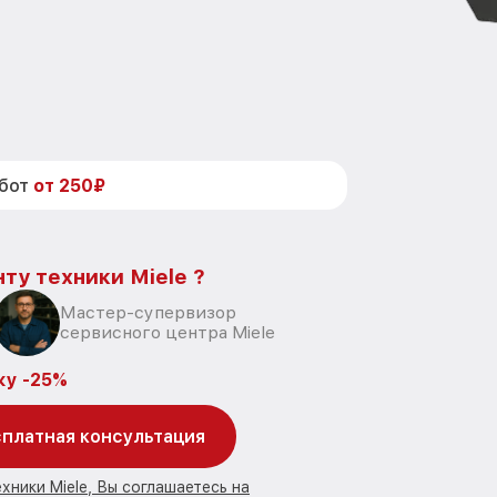
абот
от 250₽
ту техники Miele ?
Мастер-супервизор
сервисного центра Miele
ку -25%
платная консультация
хники Miele, Вы соглашаетесь на