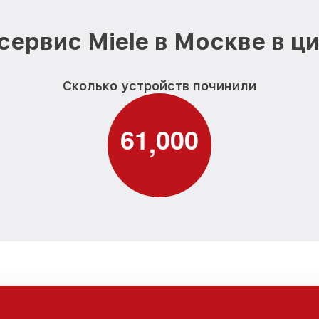
сервис Miele в Москве в ц
Сколько устройств починили
6
1
0
0
0
,