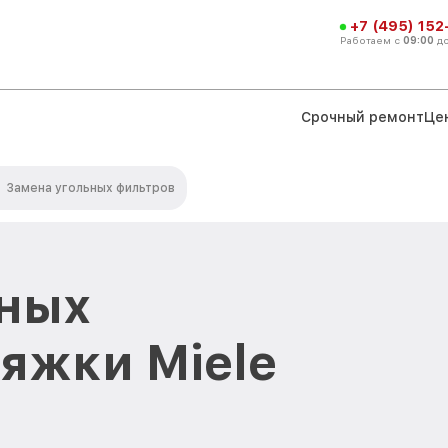
+7 (495) 152
Работаем с
09:00
д
Срочный ремонт
Це
Замена угольных фильтров
ьных
яжки Miele