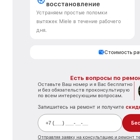
восстановление
Устраняем простые поломки
вытяжек Miele в течение рабочего
дня.
Стоимость р
Есть вопросы по ремон
Оставьте Ваш номер и я Вас бесплатно
и без обязательств проконсультирую
по всем интересующим вопросам.
Запишитесь на ремонт и получите
скид
Бес
Отправляя заявку на консультацию и ремонт те