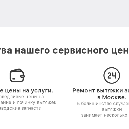
ва нашего сервисного цент
е цены на услуги.
Ремонт вытяжки за
аведливые цены на
в Москве.
ание и починку вытяжек
В большинстве случае
аводские запчасти.
вытяжки
занимает несколько 