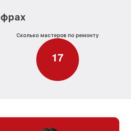
ифрах
Сколько мастеров по ремонту
1
7