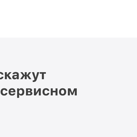
скажут
 сервисном