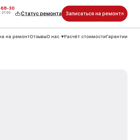
-68-30
о
21:00
Статус ремонта
Записаться на ремонт
на на ремонт
Отзывы
О нас
Расчёт стоимости
Гарантии