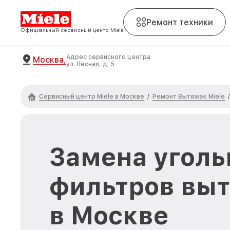
Ремонт техники
Официальный сервисный центр Miele
Адрес сервисного центра
Москва,
ул. Лесная, д. 5
Сервисный центр Miele в Москве
Ремонт Вытяжек Miele
/
/
Замена угол
фильтров выт
в Москве