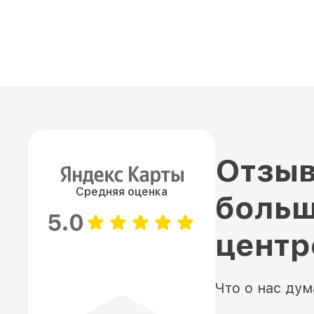
Отзыв
Средняя оценка
больш
5.0
цент
Что о нас ду