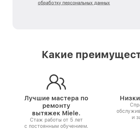
обработку персональных данных
Какие преимущест
Лучшие мастера по
Низки
ремонту
Спр
обслужив
вытяжек Miele.
и з
Стаж работы от 5 лет
с постоянным обучением.