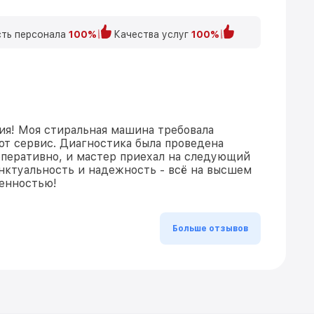
ть персонала
100%
Качества услуг
100%
ия! Моя стиральная машина требовала
тот сервис. Диагностика была проведена
 оперативно, и мастер приехал на следующий
нктуальность и надежность - всё на высшем
ренностью!
Больше отзывов