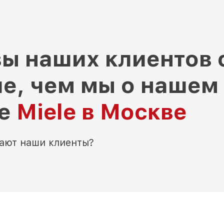
ы наших клиентов 
е, чем мы о нашем
ре
Miele в Москве
мают наши клиенты?