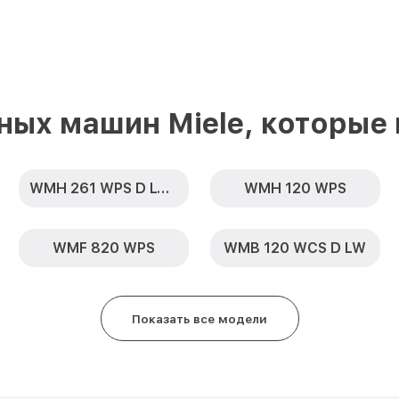
ных машин Miele, которые
WMH 261 WPS D LW PWash 2.0 & TDos
WMH 120 WPS
WMF 820 WPS
WMB 120 WCS D LW
Показать все модели