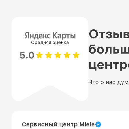
Отзыв
Средняя оценка
больш
5.0
цент
Что о нас ду
Сервисный центр Miele