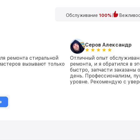
Обслуживание
100%
Вежливос
Серов Александр
для ремонта стиральной
Отличный опыт обслуживан
астеров вызывают только
ремонта, и я обратился в э
быстро, запчасти заказаны
день. Профессионализм, пу
уровне. Рекомендую с уве
в