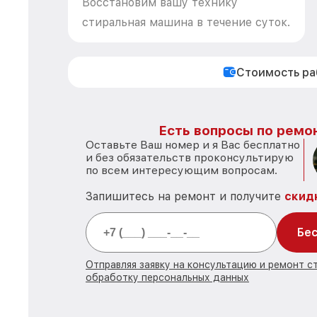
Восстановим вашу технику
стиральная машина в течение суток.
Стоимость р
Есть вопросы по ремон
Оставьте Ваш номер и я Вас бесплатно
и без обязательств проконсультирую
по всем интересующим вопросам.
Запишитесь на ремонт и получите
скид
Бес
Отправляя заявку на консультацию и ремонт с
обработку персональных данных