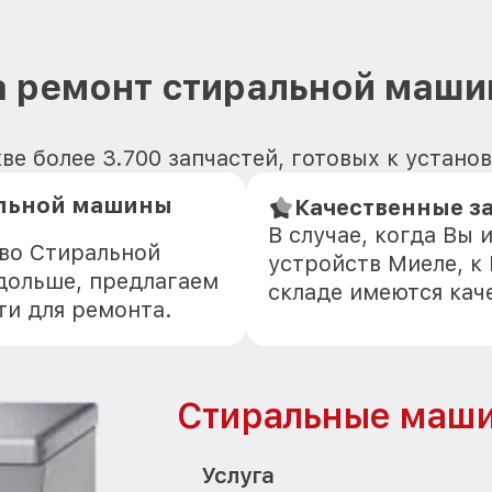
 ремонт стиральной маши
ве более 3.700 запчастей, готовых к устано
альной машины
Качественные з
В случае, когда Вы
тво Стиральной
устройств Миеле, к
дольше, предлагаем
складе имеются кач
ти для ремонта.
Стиральные маши
Услуга