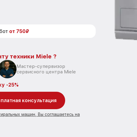
абот
от 750₽
ту техники Miele ?
Мастер-супервизор
сервисного центра Miele
ку -25%
платная консультация
тиральных машин, Вы соглашаетесь на