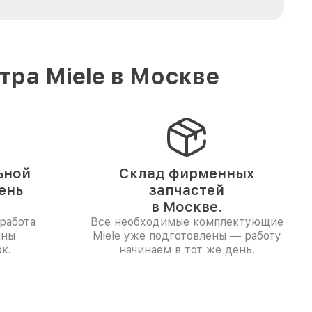
ра Miele в Москве
ьной
Склад фирменных
ень
запчастей
в Москве.
работа
Все необходимые комплектующие
ины
Miele уже подготовлены — работу
к.
начинаем в тот же день.