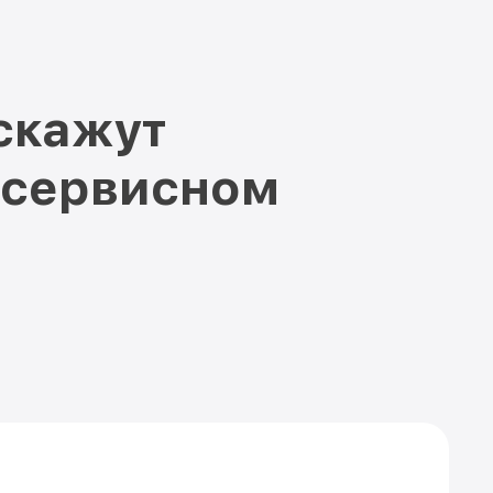
скажут
 сервисном