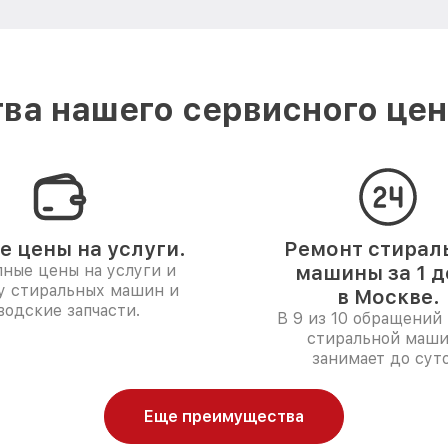
ва нашего сервисного цент
е цены на услуги.
Ремонт стирал
ные цены на услуги и
машины за 1 д
у стиральных машин и
в Москве.
водские запчасти.
В 9 из 10 обращений 
стиральной маш
занимает до суто
Еще преимущества