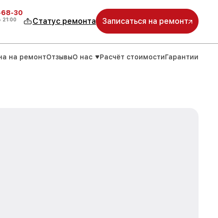
-68-30
о
21:00
Статус ремонта
Записаться на ремонт
на на ремонт
Отзывы
О нас
Расчёт стоимости
Гарантии