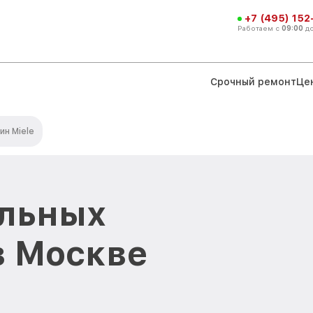
+7 (495) 152
Работаем с
09:00
д
Срочный ремонт
Це
ин Miele
альных
в Москве