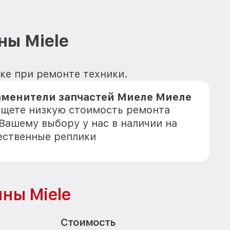
ны Miele
вке при ремонте техники.
аменители запчастей Миеле Миеле
 ищете низкую стоимость ремонта
 Вашему выбору у нас в наличии на
ественные реплики
ны Miele
Стоимость