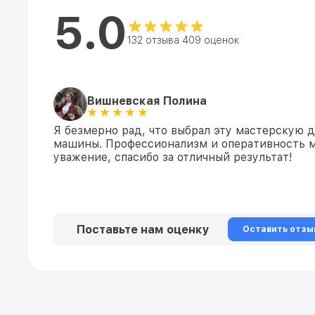
5.0
132 отзыва 409 оценок
Вишневская Полина
Я безмерно рад, что выбрал эту мастерскую 
машины. Профессионализм и оперативность м
уважение, спасибо за отличный результат!
Поставьте нам оценку
Оставить отзы